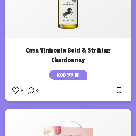
Casa Vinironia Bold & Striking
Chardonnay
köp 99 kr
0
0