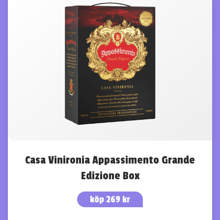
Casa Vinironia Appassimento Grande
Edizione Box
köp 269 kr