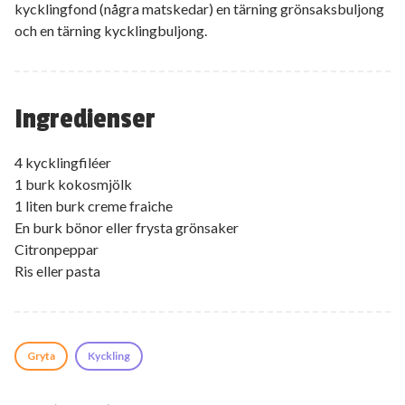
kycklingfond (några matskedar) en tärning grönsaksbuljong
och en tärning kycklingbuljong.
Ingredienser
4 kycklingfiléer
1 burk kokosmjölk
1 liten burk creme fraiche
En burk bönor eller frysta grönsaker
Citronpeppar
Ris eller pasta
Gryta
Kyckling