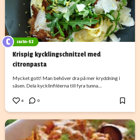
C
carin-52
Krispig kycklingschnitzel med
citronpasta
Mycket gott! Man behöver dra på mer kryddning i
såsen. Dela kycklinfiléerna till fyra tunna…
6
0