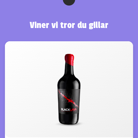
Viner vi tror du gillar