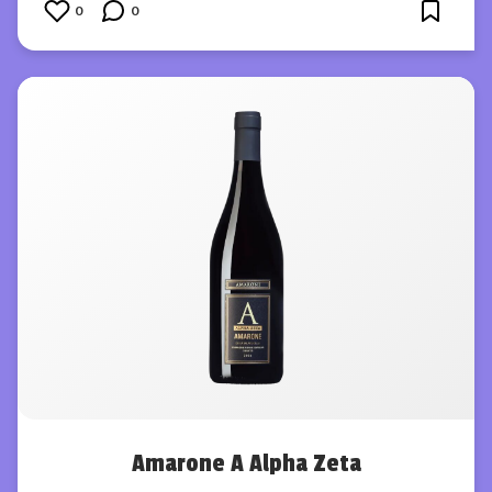
0
0
Amarone A Alpha Zeta