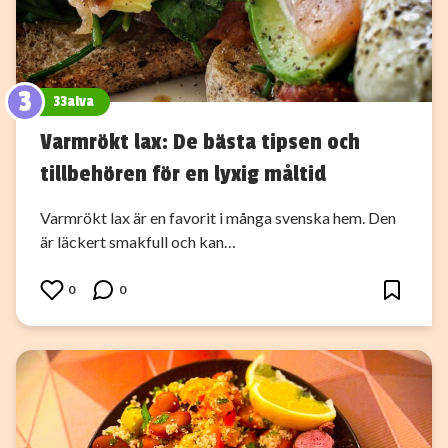
3
33alva
Varmrökt lax: De bästa tipsen och
tillbehören för en lyxig måltid
Varmrökt lax är en favorit i många svenska hem. Den
är läckert smakfull och kan…
0
0