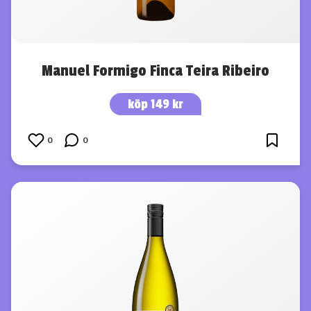
Manuel Formigo Finca Teira Ribeiro
köp 149 kr
0
0