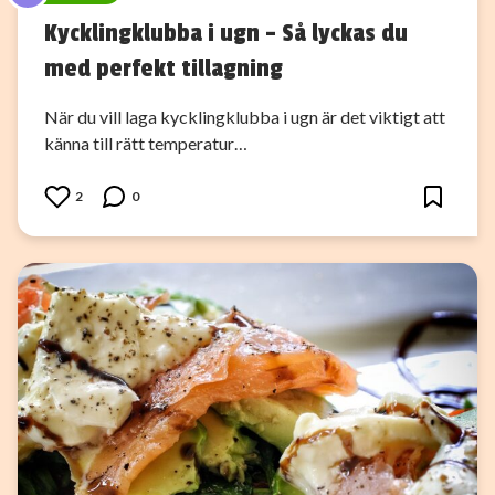
Kycklingklubba i ugn – Så lyckas du
med perfekt tillagning
När du vill laga kycklingklubba i ugn är det viktigt att
känna till rätt temperatur…
2
0