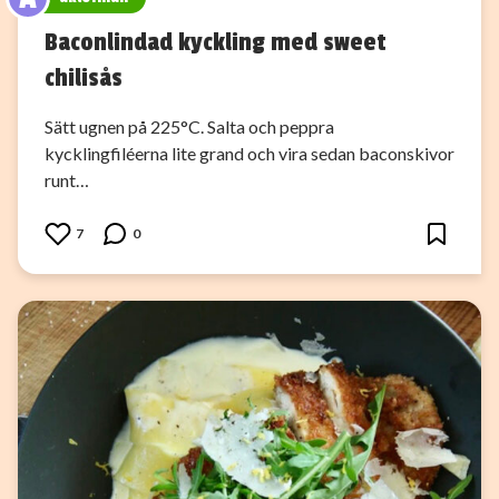
Baconlindad kyckling med sweet
chilisås
Sätt ugnen på 225°C. Salta och peppra
kycklingfiléerna lite grand och vira sedan baconskivor
runt…
7
0