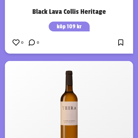
Black Lava Collis Heritage
köp 109 kr
0
0