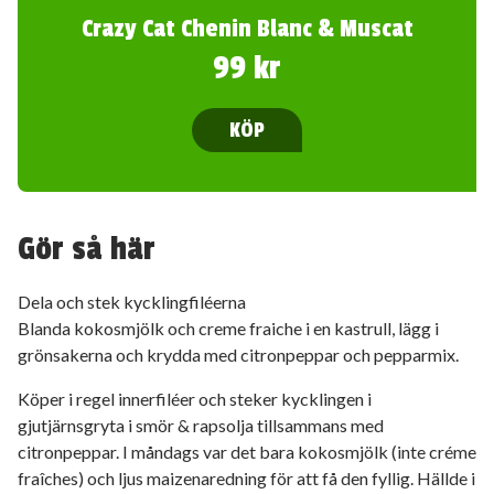
Crazy Cat Chenin Blanc & Muscat
99 kr
KÖP
Gör så här
Dela och stek kycklingfiléerna
Blanda kokosmjölk och creme fraiche i en kastrull, lägg i
grönsakerna och krydda med citronpeppar och pepparmix.
Köper i regel innerfiléer och steker kycklingen i
gjutjärnsgryta i smör & rapsolja tillsammans med
citronpeppar. I måndags var det bara kokosmjölk (inte créme
fraîches) och ljus maizenaredning för att få den fyllig. Hällde i