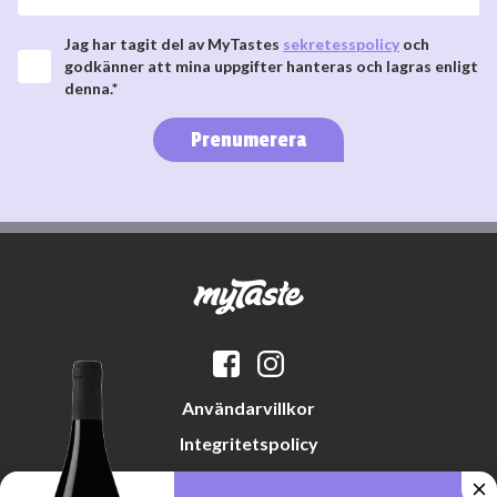
Jag har tagit del av MyTastes
sekretesspolicy
och
godkänner att mina uppgifter hanteras och lagras enligt
denna.*
Prenumerera
Användarvillkor
Integritetspolicy
Datapreferenser