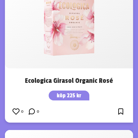
Ecologica Girasol Organic Rosé
köp 225 kr
0
0