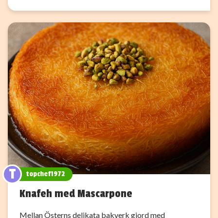
T
topchef1972
Knafeh med Mascarpone
Mellan Österns delikata bakverk gjord med