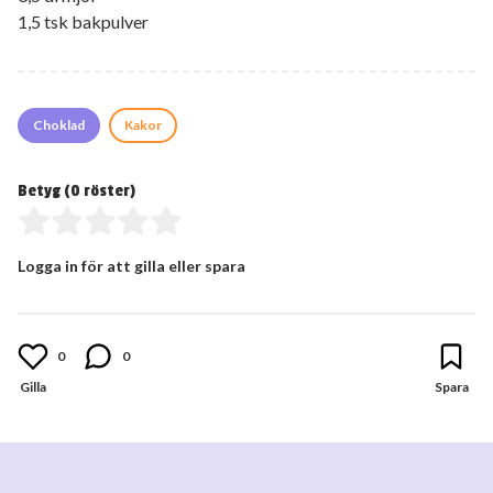
1,5 tsk bakpulver
Choklad
Kakor
Betyg (
0
röster)
Logga in för att gilla eller spara
0
0