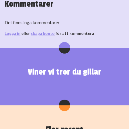
Kommentarer
Det finns inga kommentarer
Logga in
eller
skapa konto
för att kommentera
Viner vi tror du gillar