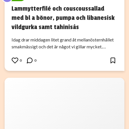
Lammytterfilé och couscoussallad
med bl a bönor, pumpa och libanesisk
vildgurka samt tahinisås
Idag drar middagen litet grand åt mellanösternhållet
smakmässigt och det är något vi gillar mycket.…
0
0