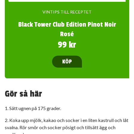
VINTIPS TILL RECEPTET
Black Tower Club Edition Pinot Noir
Rosé
99 kr
KÖP
Gör så här
1. Sätt ugnen på 175 grader.
2. Koka upp mjölk, kakao och socker i en liten kastrull och låt
svalna. Rör smör och socker pösigt och tillsätt ägg och