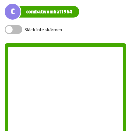
C
combatwombat1964
Släck inte skärmen