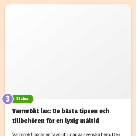
3
33alva
Varmrökt lax: De bästa tipsen och
tillbehören för en lyxig måltid
Varmrökt lax är en favorit i många svenska hem. Den