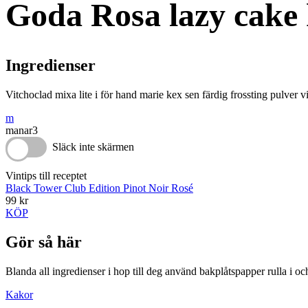
Goda Rosa lazy cake
Ingredienser
Vitchoclad mixa lite i för hand marie kex sen färdig frossting pulver 
m
manar3
Släck inte skärmen
Vintips till receptet
Black Tower Club Edition Pinot Noir Rosé
99 kr
KÖP
Gör så här
Blanda all ingredienser i hop till deg använd bakplåtspapper rulla i oc
Kakor