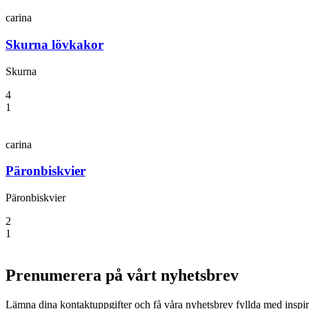
carina
Skurna lövkakor
Skurna
4
1
carina
Päronbiskvier
Päronbiskvier
2
1
Prenumerera på vårt nyhetsbrev
Lämna dina kontaktuppgifter och få våra nyhetsbrev fyllda med inspir