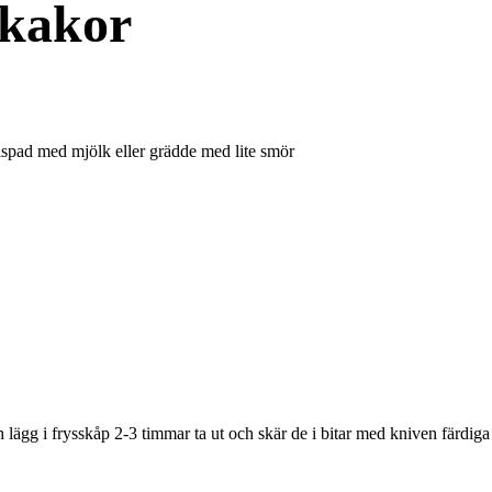
 kakor
vispad med mjölk eller grädde med lite smör
h lägg i frysskåp 2-3 timmar ta ut och skär de i bitar med kniven färdiga