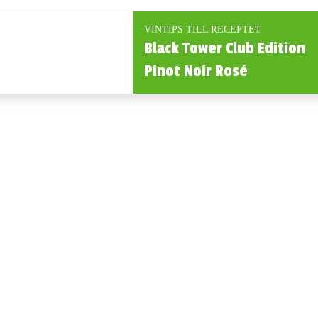
VINTIPS TILL RECEPTET
Black Tower Club Edition
Pinot Noir Rosé