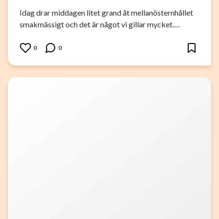
Idag drar middagen litet grand åt mellanösternhållet
smakmässigt och det är något vi gillar mycket.…
0
0