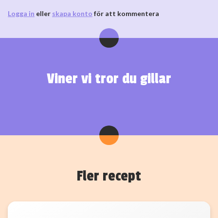
Logga in
eller
skapa konto
för att kommentera
Viner vi tror du gillar
Fler recept