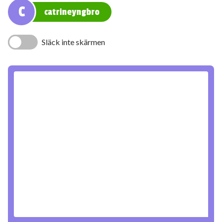
C
catrineyngbro
Släck inte skärmen