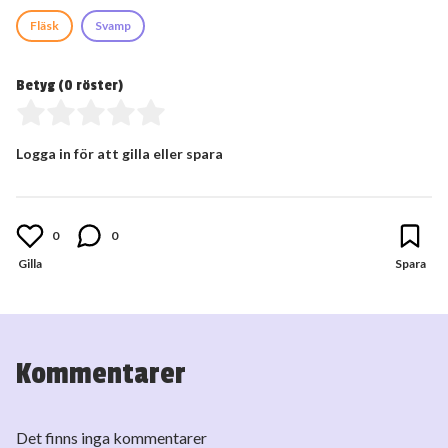
Fläsk
Svamp
Betyg (
0
röster)
Logga in för att gilla eller spara
0
0
Kommentarer
Det finns inga kommentarer