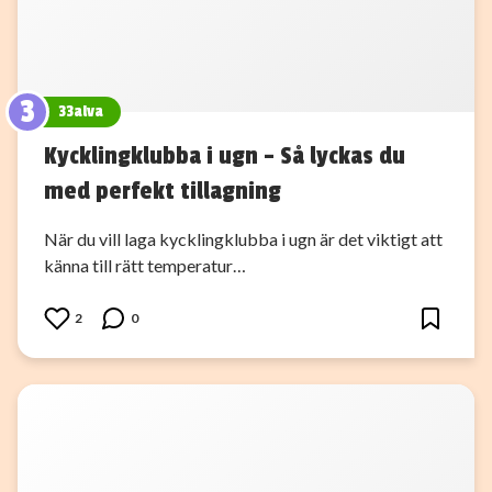
3
33alva
Kycklingklubba i ugn – Så lyckas du
med perfekt tillagning
När du vill laga kycklingklubba i ugn är det viktigt att
känna till rätt temperatur…
2
0