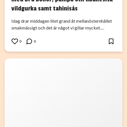
vildgurka samt tahinisås
Idag drar middagen litet grand åt mellanösternhållet
smakmässigt och det är något vi gillar mycket.…
0
0