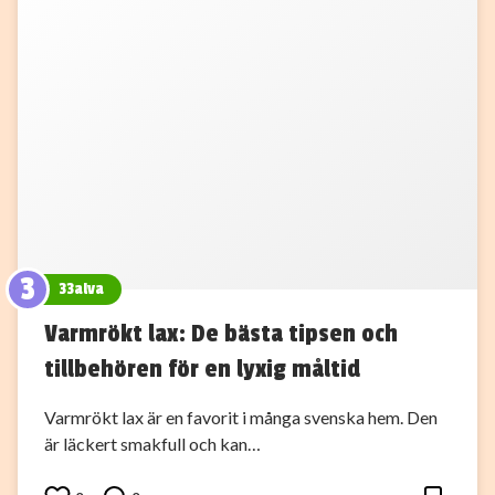
3
33alva
Varmrökt lax: De bästa tipsen och
tillbehören för en lyxig måltid
Varmrökt lax är en favorit i många svenska hem. Den
är läckert smakfull och kan…