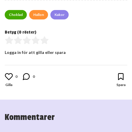
Choklad
Hallon
Kakor
Betyg (
0
röster)
Logga in för att gilla eller spara
0
0
Kommentarer