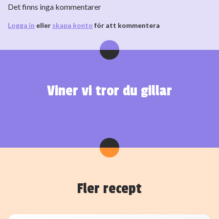
Det finns inga kommentarer
Logga in
eller
skapa konto
för att kommentera
Viner vi tror du gillar
Fler recept