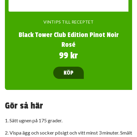
VINTIPS TILL RECEPTET
Black Tower Club Edition Pinot Noir
Rosé
99 kr
KÖP
Gör så här
1. Sätt ugnen på 175 grader.
2. Vispa ägg och socker pösigt och vitt minst 3 minuter. Smält