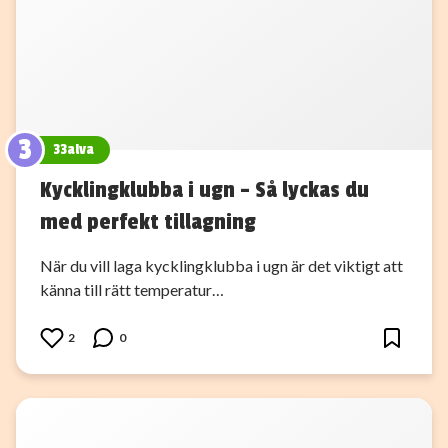
3
33alva
Kycklingklubba i ugn – Så lyckas du
med perfekt tillagning
När du vill laga kycklingklubba i ugn är det viktigt att
känna till rätt temperatur…
2
0