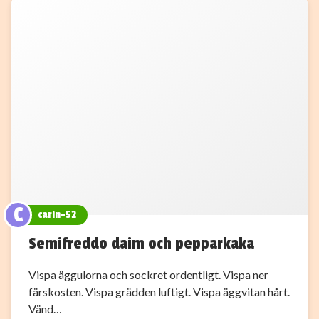
C
carin-52
Semifreddo daim och pepparkaka
Vispa äggulorna och sockret ordentligt. Vispa ner
färskosten. Vispa grädden luftigt. Vispa äggvitan hårt.
Vänd…