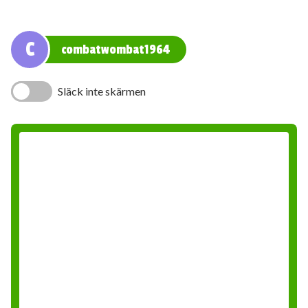
C
combatwombat1964
Släck inte skärmen