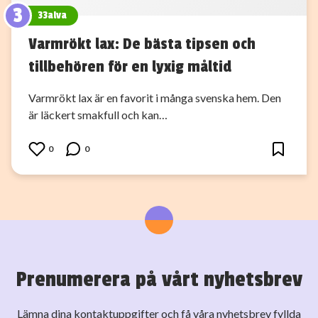
3
33alva
Varmrökt lax: De bästa tipsen och
tillbehören för en lyxig måltid
Varmrökt lax är en favorit i många svenska hem. Den
är läckert smakfull och kan…
0
0
Prenumerera på vårt nyhetsbrev
Lämna dina kontaktuppgifter och få våra nyhetsbrev fyllda