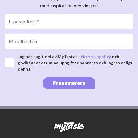
med inspiration och vintips!
Jag har tagit del av MyTastes
sekretesspolicy
och
godkänner att mina uppgifter hanteras och lagras enligt
denna.*
Prenumerera