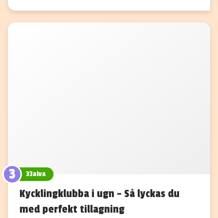
3
33alva
Kycklingklubba i ugn – Så lyckas du
med perfekt tillagning