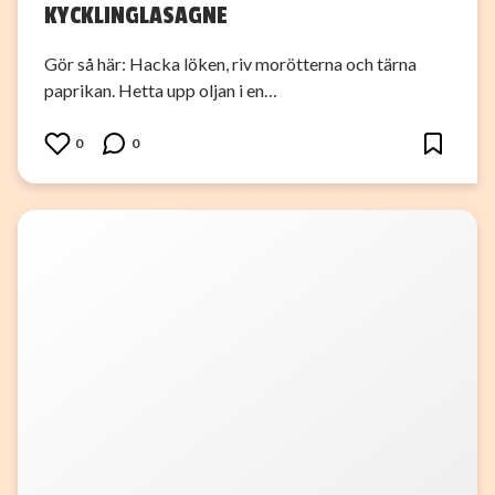
KYCKLINGLASAGNE
Gör så här: Hacka löken, riv morötterna och tärna
paprikan. Hetta upp oljan i en…
0
0