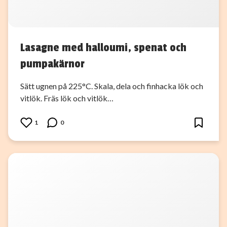
Lasagne med halloumi, spenat och
pumpakärnor
Sätt ugnen på 225°C. Skala, dela och finhacka lök och
vitlök. Fräs lök och vitlök…
1
0