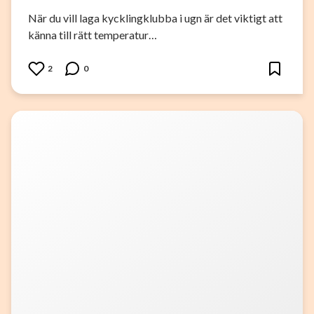
När du vill laga kycklingklubba i ugn är det viktigt att
känna till rätt temperatur…
2
0