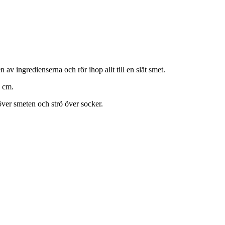
 av ingredienserna och rör ihop allt till en slät smet.
0 cm.
över smeten och strö över socker.