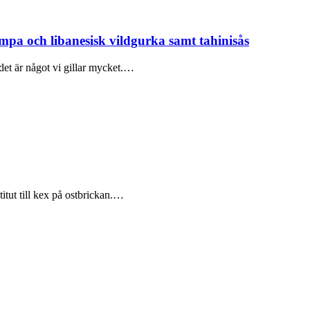
mpa och libanesisk vildgurka samt tahinisås
det är något vi gillar mycket.…
itut till kex på ostbrickan.…