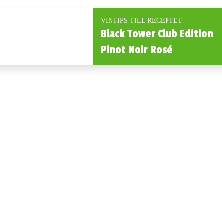
VINTIPS TILL RECEPTET
Black Tower Club Edition
Pinot Noir Rosé