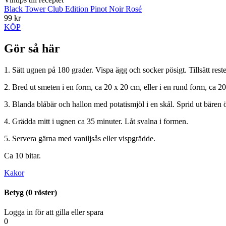
Black Tower Club Edition Pinot Noir Rosé
99 kr
KÖP
Gör så här
1. Sätt ugnen på 180 grader. Vispa ägg och socker pösigt. Tillsätt resten
2. Bred ut smeten i en form, ca 20 x 20 cm, eller i en rund form, ca 2
3. Blanda blåbär och hallon med potatismjöl i en skål. Sprid ut bären 
4. Grädda mitt i ugnen ca 35 minuter. Låt svalna i formen.
5. Servera gärna med vaniljsås eller vispgrädde.
Ca 10 bitar.
Kakor
Betyg (
0
röster)
Logga in för att gilla eller spara
0