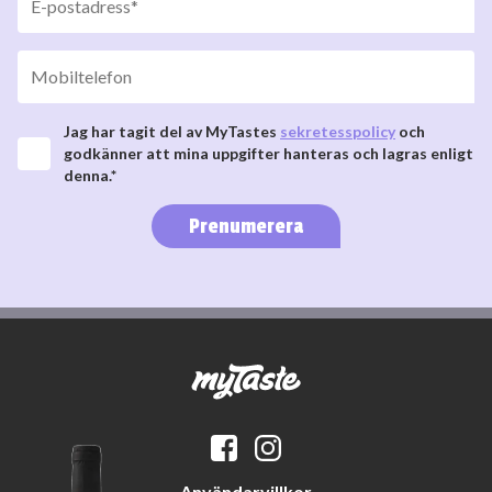
Jag har tagit del av MyTastes
sekretesspolicy
och
godkänner att mina uppgifter hanteras och lagras enligt
denna.*
Prenumerera
Användarvillkor