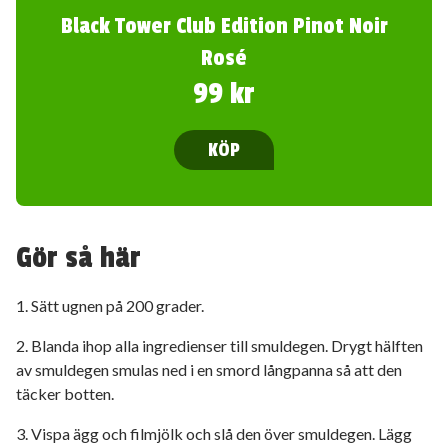
Black Tower Club Edition Pinot Noir
Rosé
99 kr
KÖP
Gör så här
1. Sätt ugnen på 200 grader.
2. Blanda ihop alla ingredienser till smuldegen. Drygt hälften
av smuldegen smulas ned i en smord långpanna så att den
täcker botten.
3. Vispa ägg och filmjölk och slå den över smuldegen. Lägg