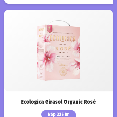
Ecologica Girasol Organic Rosé
köp 225 kr