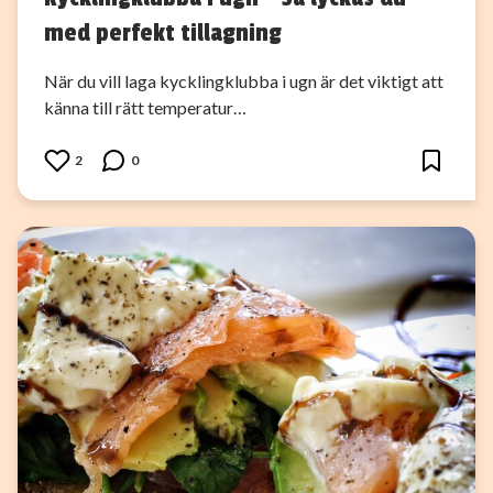
med perfekt tillagning
När du vill laga kycklingklubba i ugn är det viktigt att
känna till rätt temperatur…
2
0