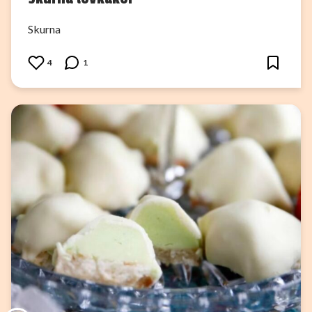
Skurna
4
1