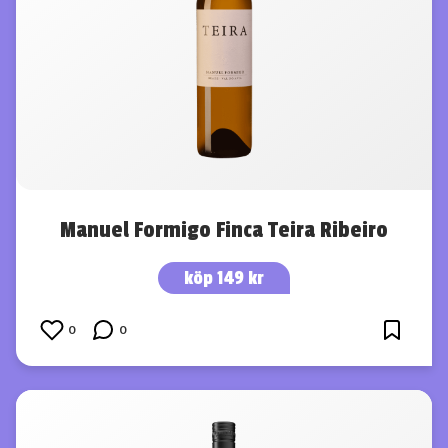
Manuel Formigo Finca Teira Ribeiro
köp 149 kr
0
0