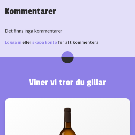
Kommentarer
Det finns inga kommentarer
Logga in
eller
skapa konto
för att kommentera
Viner vi tror du gillar