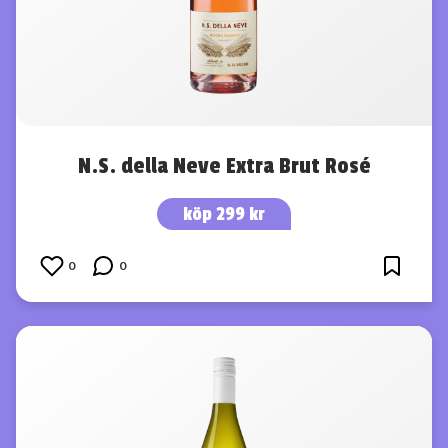
N.S. della Neve Extra Brut Rosé
köp 299 kr
0
0