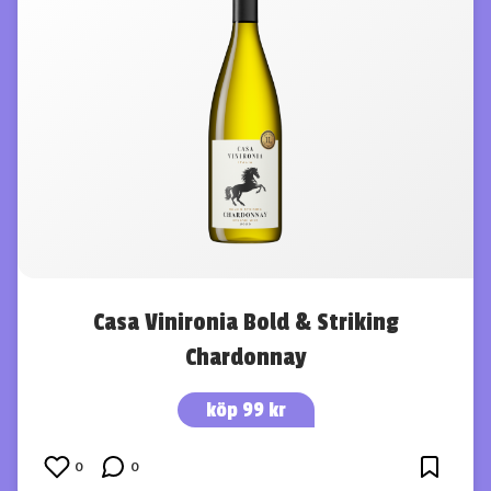
Casa Vinironia Bold & Striking
Chardonnay
köp 99 kr
0
0