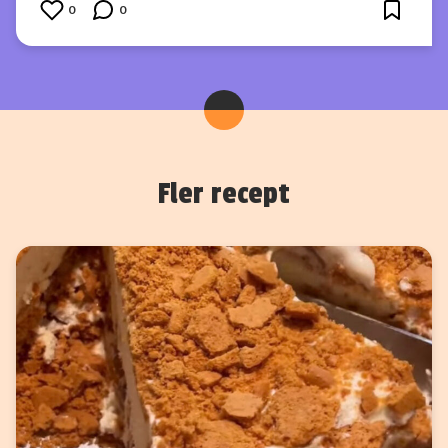
0
0
Fler recept