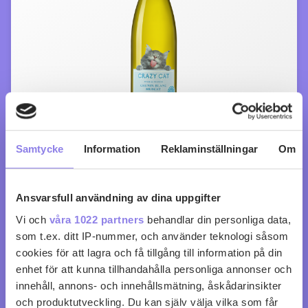
Samtycke
Information
Reklaminställningar
Om
Crazy Cat Chenin Blanc & Muscat
köp 99 kr
Ansvarsfull användning av dina uppgifter
Vi och
våra 1022 partners
behandlar din personliga data,
0
0
som t.ex. ditt IP-nummer, och använder teknologi såsom
cookies för att lagra och få tillgång till information på din
enhet för att kunna tillhandahålla personliga annonser och
innehåll, annons- och innehållsmätning, åskådarinsikter
och produktutveckling. Du kan själv välja vilka som får