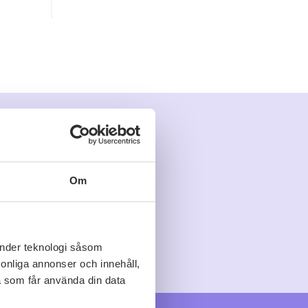
Om
änder teknologi såsom
rsonliga annonser och innehåll,
a som får använda din data