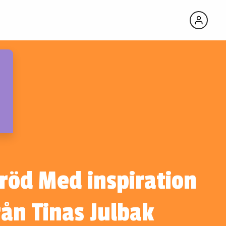
röd Med inspiration
rån Tinas Julbak