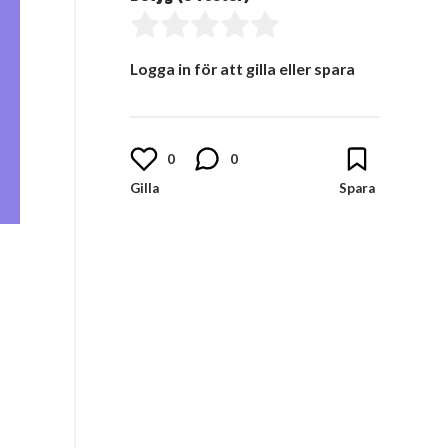
Logga in för att gilla eller spara
0
0