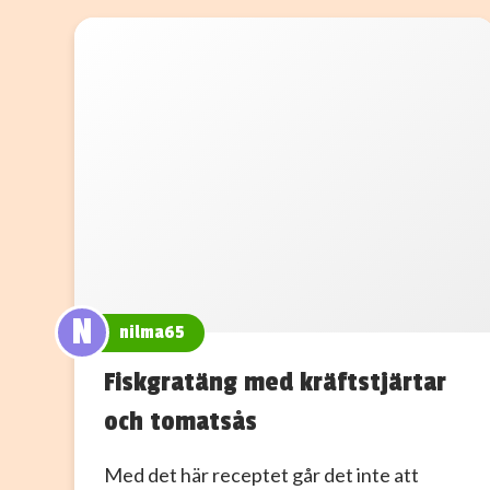
N
nilma65
Fiskgratäng med kräftstjärtar
och tomatsås
Med det här receptet går det inte att