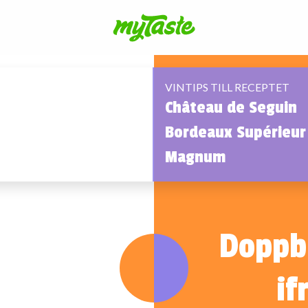
VINTIPS TILL RECEPTET
Château de Seguin
Bordeaux Supérieur
Magnum
Doppb
if