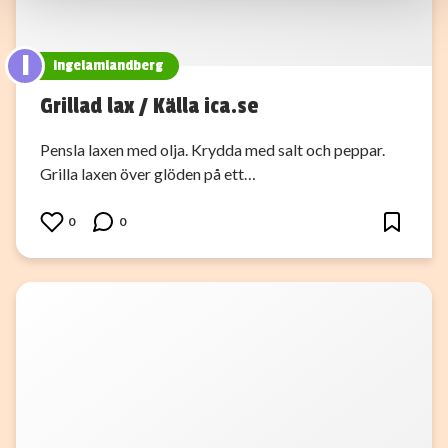
samlat in när du har använt deras tjänster.
I
ingelamlandberg
Grillad lax / Källa ica.se
Pensla laxen med olja. Krydda med salt och peppar.
Grilla laxen över glöden på ett…
0
0