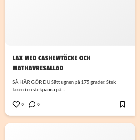
LAX MED CASHEWTÄCKE OCH
MATHAVRESALLAD
SÅ HÄR GÖR DU Sätt ugnen på 175 grader. Stek
laxen i en stekpanna på…
0
0