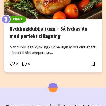
3
33alva
Kycklingklubba i ugn – Så lyckas du
med perfekt tillagning
När du vill laga kycklingklubba i ugn är det viktigt att
känna till rätt temperatur…
2
0