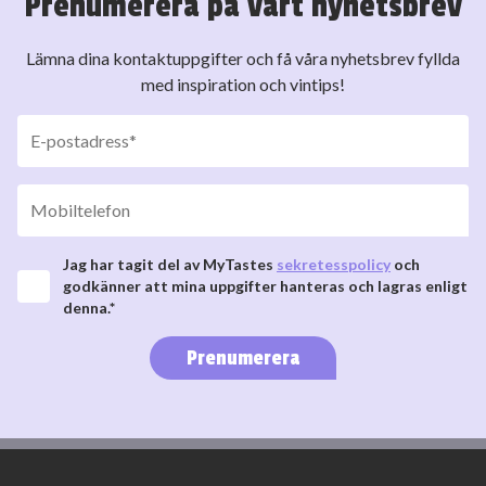
Prenumerera på vårt nyhetsbrev
Lämna dina kontaktuppgifter och få våra nyhetsbrev fyllda
med inspiration och vintips!
Jag har tagit del av MyTastes
sekretesspolicy
och
godkänner att mina uppgifter hanteras och lagras enligt
denna.*
Prenumerera