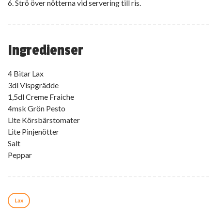
6. Strö över nötterna vid servering till ris.
Ingredienser
4 Bitar Lax
3dl Vispgrädde
1,5dl Creme Fraiche
4msk Grön Pesto
Lite Körsbärstomater
Lite Pinjenötter
Salt
Peppar
Lax