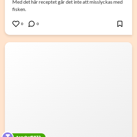
Med det här receptet går det inte att misslyckas med
fisken.
0
0