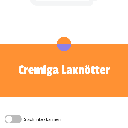
Cremiga Laxnötter
Släck inte skärmen