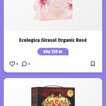
Ecologica Girasol Organic Rosé
köp 225 kr
0
0