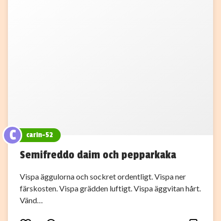
C
carin-52
Semifreddo daim och pepparkaka
Vispa äggulorna och sockret ordentligt. Vispa ner
färskosten. Vispa grädden luftigt. Vispa äggvitan hårt.
Vänd…