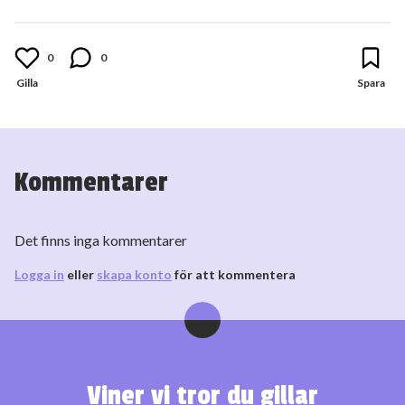
0
0
Kommentarer
Det finns inga kommentarer
Logga in
eller
skapa konto
för att kommentera
Viner vi tror du gillar