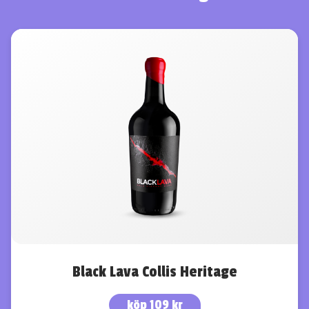
Black Lava Collis Heritage
köp 109 kr