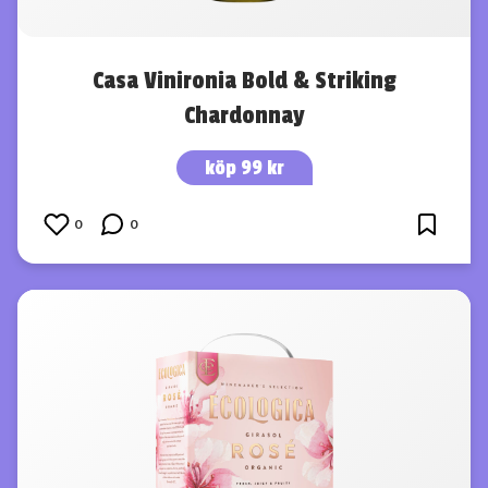
Casa Vinironia Bold & Striking
Chardonnay
köp 99 kr
0
0