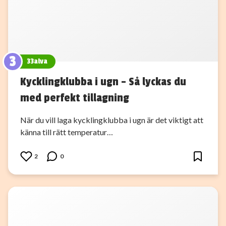
3
33alva
Kycklingklubba i ugn – Så lyckas du
med perfekt tillagning
När du vill laga kycklingklubba i ugn är det viktigt att
känna till rätt temperatur…
2
0