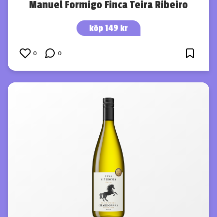
Manuel Formigo Finca Teira Ribeiro
köp 149 kr
0
0