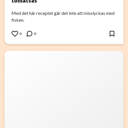
tomatsås
Med det här receptet går det inte att misslyckas med
fisken.
0
0