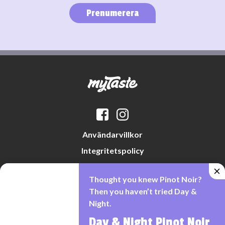
Prenumerera
Användarvillkor
Integritetspolicy
Datapreferenser
Thought you knew Pinot Noir?
Cookiepolicy
Then you haven’t tried Day &
Night.
Day & Night Pinot Noir