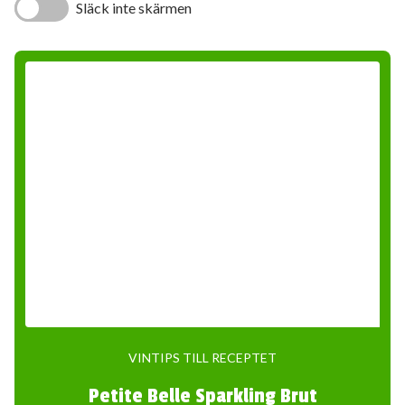
Släck inte skärmen
VINTIPS TILL RECEPTET
Petite Belle Sparkling Brut