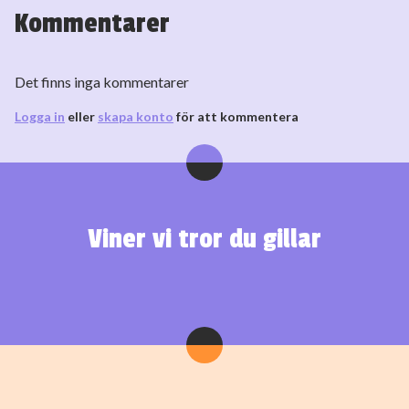
Kommentarer
Det finns inga kommentarer
Logga in
eller
skapa konto
för att kommentera
Viner vi tror du gillar