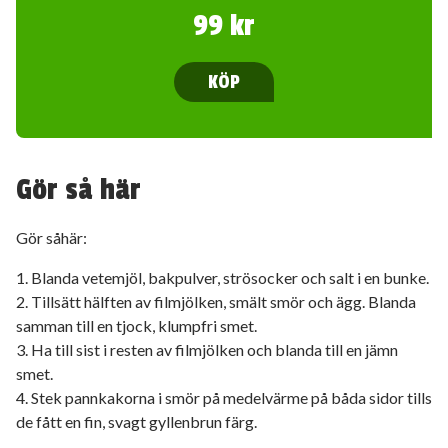
99 kr
KÖP
Gör så här
Gör såhär:
1. Blanda vetemjöl, bakpulver, strösocker och salt i en bunke.
2. Tillsätt hälften av filmjölken, smält smör och ägg. Blanda
samman till en tjock, klumpfri smet.
3. Ha till sist i resten av filmjölken och blanda till en jämn
smet.
4. Stek pannkakorna i smör på medelvärme på båda sidor tills
de fått en fin, svagt gyllenbrun färg.