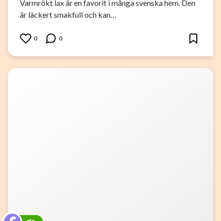
Varmrökt lax är en favorit i många svenska hem. Den
är läckert smakfull och kan…
0
0