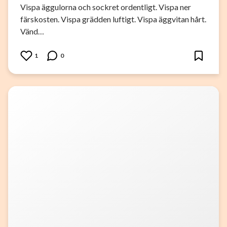
Vispa äggulorna och sockret ordentligt. Vispa ner
färskosten. Vispa grädden luftigt. Vispa äggvitan hårt.
Vänd…
1
0