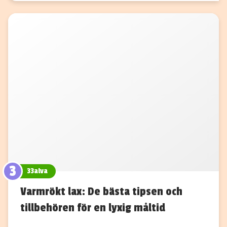
3
33alva
Varmrökt lax: De bästa tipsen och
tillbehören för en lyxig måltid