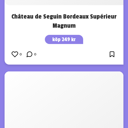
Château de Seguin Bordeaux Supérieur
Magnum
köp 249 kr
0
0