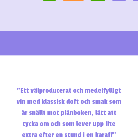
”Ett välproducerat och medelfylligt
vin med klassisk doft och smak som
är snällt mot plånboken, lätt att
tycka om och som lever upp lite
extra efter en stund i en karaff”