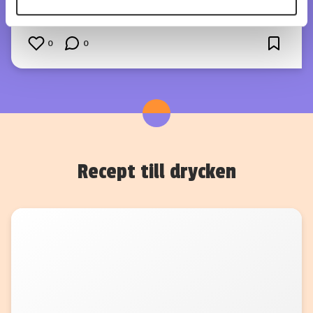
köp 199 kr
annons- och analysföretag som vi samarbetar med.
Dessa kan i sin tur kombinera informationen med annan
0
0
information som du har tillhandahållit eller som de har
samlat in när du har använt deras tjänster.
Recept till drycken