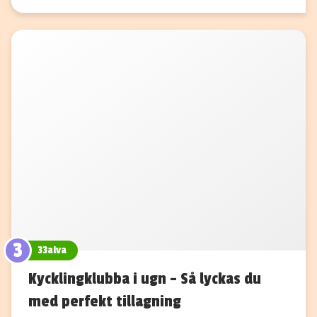
3
33alva
Kycklingklubba i ugn – Så lyckas du
med perfekt tillagning