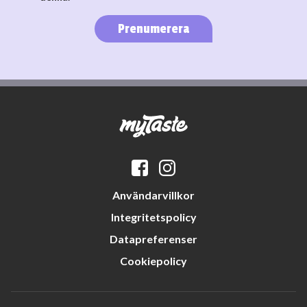
Prenumerera
Användarvillkor
Integritetspolicy
Datapreferenser
Cookiepolicy