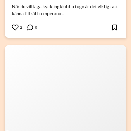
När du vill laga kycklingklubba i ugn är det viktigt att
känna till rätt temperatur…
2
0