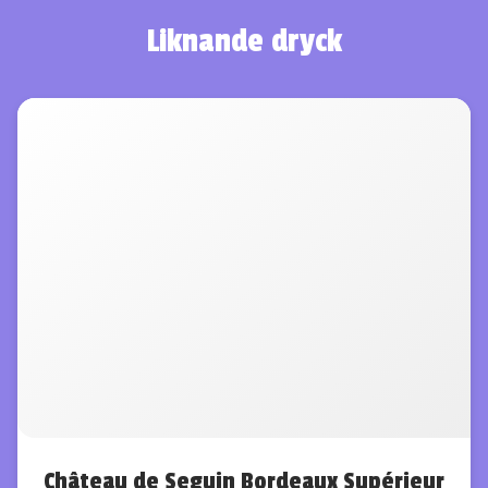
Liknande dryck
Château de Seguin Bordeaux Supérieur