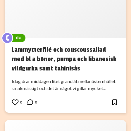
C
cia
Lammytterfilé och couscoussallad
med bl a bönor, pumpa och libanesisk
vildgurka samt tahinisås
Idag drar middagen litet grand åt mellanösternhållet
smakmässigt och det är något vi gillar mycket.…
0
0