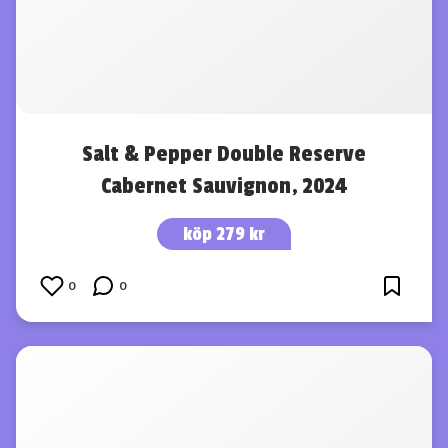
Salt & Pepper Double Reserve
Cabernet Sauvignon, 2024
köp 279 kr
0
0