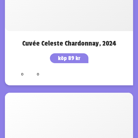
Cuvée Celeste Chardonnay, 2024
köp 89 kr
0
0