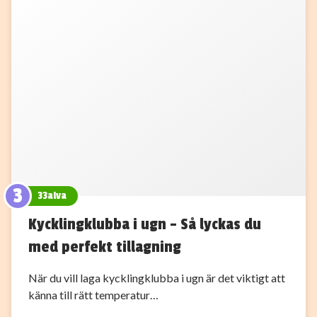
3
33alva
Kycklingklubba i ugn – Så lyckas du
med perfekt tillagning
När du vill laga kycklingklubba i ugn är det viktigt att
känna till rätt temperatur…