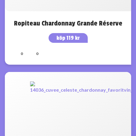
Ropiteau Chardonnay Grande Réserve
köp 119 kr
0
0