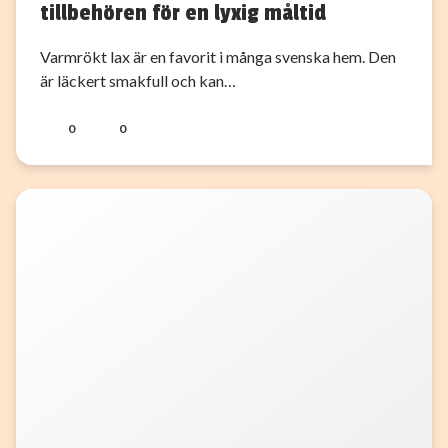
tillbehören för en lyxig måltid
Varmrökt lax är en favorit i många svenska hem. Den
är läckert smakfull och kan…
0
0