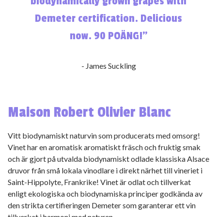
biodynamically grown grapes with
Demeter certification. Delicious
now. 90 POÄNG!”
- James Suckling
Maison Robert Olivier Blanc
Vitt biodynamiskt naturvin som producerats med omsorg!
Vinet har en aromatisk aromatiskt fräsch och fruktig smak
och är gjort på utvalda biodynamiskt odlade klassiska Alsace
druvor från små lokala vinodlare i direkt närhet till vineriet i
Saint-Hippolyte, Frankrike! Vinet är odlat och tillverkat
enligt ekologiska och biodynamiska principer godkända av
den strikta certifieringen Demeter som garanterar ett vin
tillverkat i harmoni med naturen.