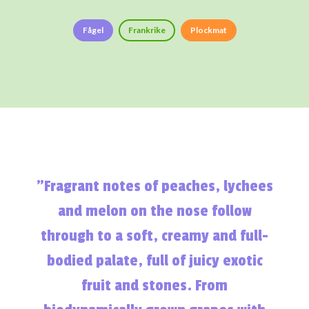
Fågel
Frankrike
Plockmat
”Fragrant notes of peaches, lychees
and melon on the nose follow
through to a soft, creamy and full-
bodied palate, full of juicy exotic
fruit and stones. From