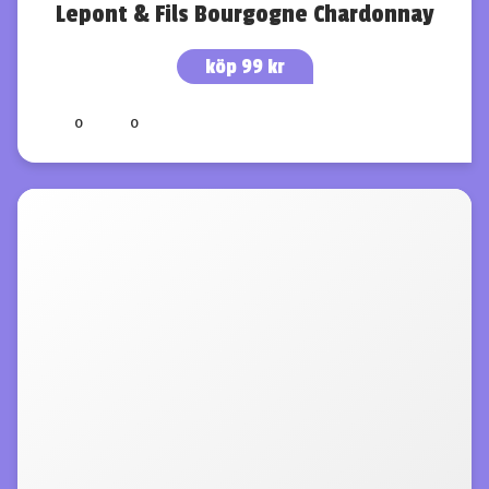
Lepont & Fils Bourgogne Chardonnay
köp 99 kr
0
0