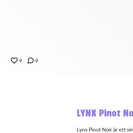
0
0
LYNX Pinot No
Lynx Pinot Noir är ett vi