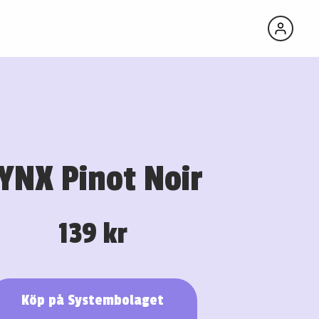
YNX Pinot Noir
139 kr
Köp på Systembolaget