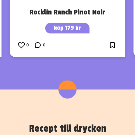
Rocklin Ranch Pinot Noir
köp 179 kr
0
0
Recept till drycken