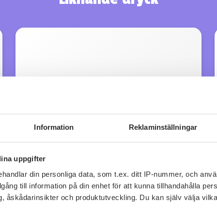
Information
Reklaminställningar
ina uppgifter
handlar din personliga data, som t.ex. ditt IP-nummer, och anv
illgång till information på din enhet för att kunna tillhandahålla pe
LYNX Pinot Noir
, åskådarinsikter och produktutveckling. Du kan själv välja vilk