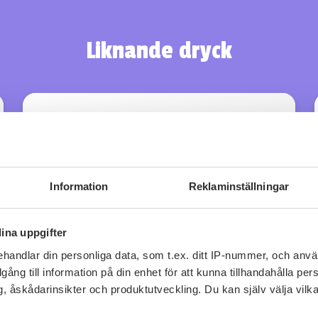
Liknande dryck
Information
Reklaminställningar
ina uppgifter
handlar din personliga data, som t.ex. ditt IP-nummer, och anv
illgång till information på din enhet för att kunna tillhandahålla pe
, åskådarinsikter och produktutveckling. Du kan själv välja vilk