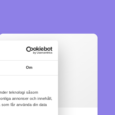
Om
änder teknologi såsom
rsonliga annonser och innehåll,
a som får använda din data