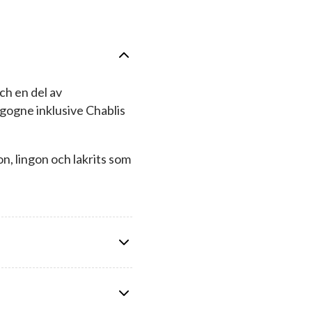
h en del av
rgogne inklusive Chablis
n, lingon och lakrits som