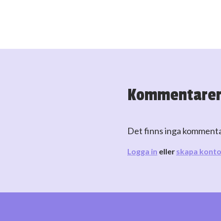
Kommentare
Det finns inga komment
Logga in
eller
skapa kont