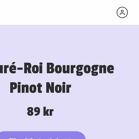
uré-Roi Bourgogne
Pinot Noir
89 kr