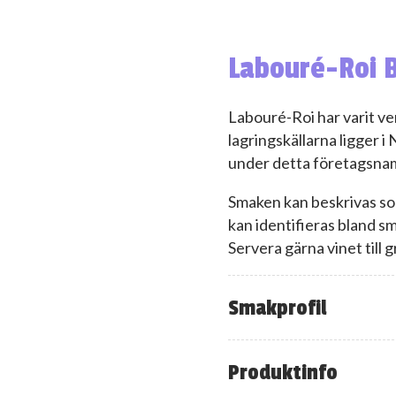
Labouré-Roi 
Labouré-Roi har varit 
lagringskällarna ligger 
under detta företagsna
Smaken kan beskrivas som 
kan identifieras bland sm
Servera gärna vinet till g
Smakprofil
Produktinfo