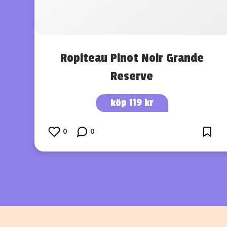
Ropiteau Pinot Noir Grande
Reserve
köp 119 kr
0
0