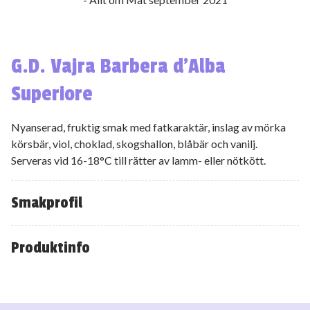
G.D. Vajra Barbera d’Alba
Superiore
Nyanserad, fruktig smak med fatkaraktär, inslag av mörka
körsbär, viol, choklad, skogshallon, blåbär och vanilj.
Serveras vid 16-18°C till rätter av lamm- eller nötkött.
Smakprofil
Produktinfo