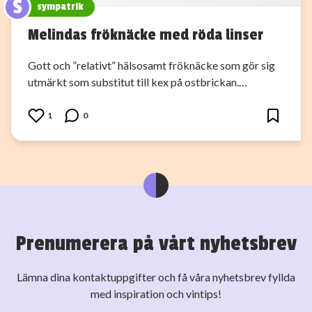
S
sympatrik
Melindas fröknäcke med röda linser
Gott och ”relativt” hälsosamt fröknäcke som gör sig
utmärkt som substitut till kex på ostbrickan.…
1
0
Prenumerera på vårt nyhetsbrev
Lämna dina kontaktuppgifter och få våra nyhetsbrev fyllda
med inspiration och vintips!