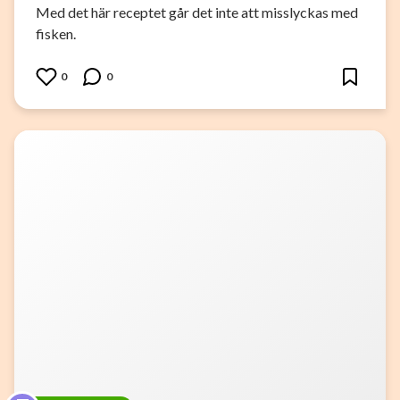
Med det här receptet går det inte att misslyckas med
fisken.
0
0