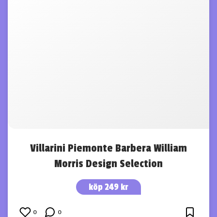
Villarini Piemonte Barbera William
Morris Design Selection
köp 249 kr
0
0