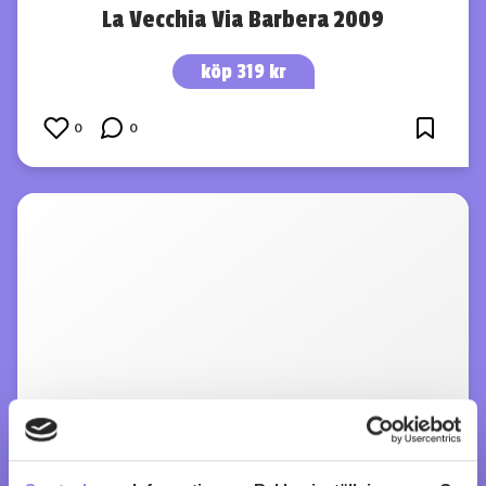
La Vecchia Via Barbera 2009
köp 319 kr
0
0