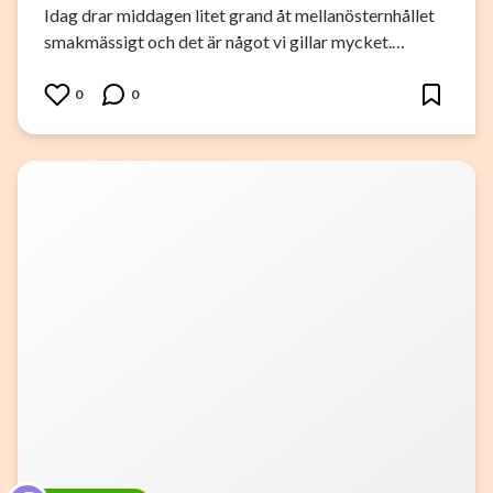
Idag drar middagen litet grand åt mellanösternhållet
smakmässigt och det är något vi gillar mycket.…
0
0