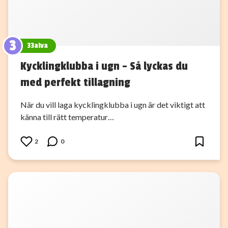
3
33alva
Kycklingklubba i ugn – Så lyckas du
med perfekt tillagning
När du vill laga kycklingklubba i ugn är det viktigt att
känna till rätt temperatur…
2
0