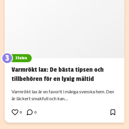
3
33alva
Varmrökt lax: De bästa tipsen och
tillbehören för en lyxig måltid
Varmrökt lax är en favorit i många svenska hem. Den
är läckert smakfull och kan…
0
0