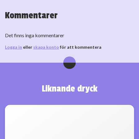
Kommentarer
Det finns inga kommentarer
Logga in
eller
skapa konto
för att kommentera
Liknande dryck