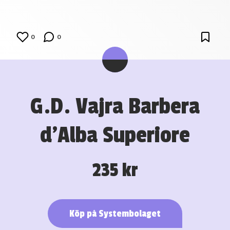
0
0
G.D. Vajra Barbera
d’Alba Superiore
235 kr
Köp på Systembolaget