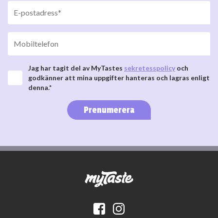
Jag har tagit del av MyTastes
sekretesspolicy
och
godkänner att mina uppgifter hanteras och lagras enligt
denna.*
Prenumerera