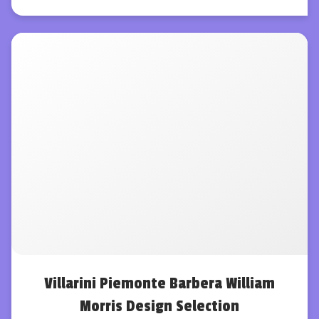
Villarini Piemonte Barbera William
Morris Design Selection