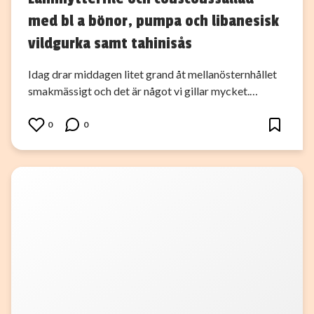
med bl a bönor, pumpa och libanesisk
vildgurka samt tahinisås
Idag drar middagen litet grand åt mellanösternhållet
smakmässigt och det är något vi gillar mycket.…
0
0