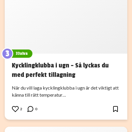
3
33alva
Kycklingklubba i ugn – Så lyckas du
med perfekt tillagning
När du vill laga kycklingklubba i ugn är det viktigt att
känna till rätt temperatur…
2
0