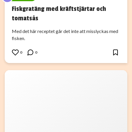
Fiskgratäng med kräftstjärtar och
tomatsås
Med det här receptet går det inte att misslyckas med
fisken.
0
0