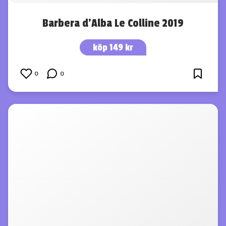
Barbera d’Alba Le Colline 2019
köp 149 kr
0
0