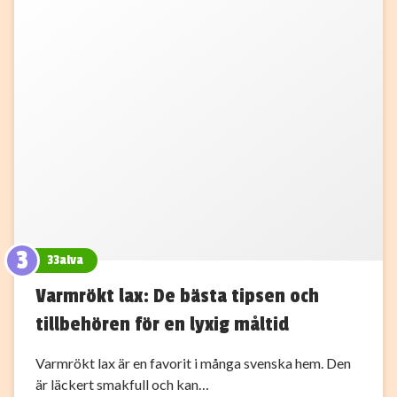
3
33alva
Varmrökt lax: De bästa tipsen och
tillbehören för en lyxig måltid
Varmrökt lax är en favorit i många svenska hem. Den
är läckert smakfull och kan…