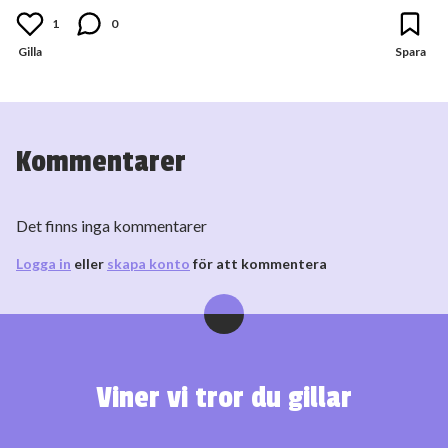
1
0
Kommentarer
Det finns inga kommentarer
Logga in
eller
skapa konto
för att kommentera
Viner vi tror du gillar