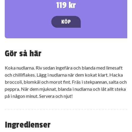
119 kr
KÖP
Gör så här
Koka nudlarna. Riv sedan ingefära och blanda med limesaft
och chilliflakes. Lägg i nudlarna när dem kokat klart. Hacka
broccoli, blomkål och morot fint. Fräs i stekpannan, salta och
peppra. När dem mjuknat, blanda i nudlarna och låt allt steka
på i någon minut. Servera och njut!
Ingredienser