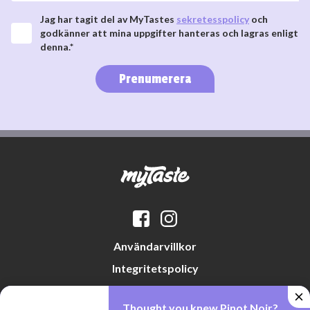
Jag har tagit del av MyTastes
sekretesspolicy
och
godkänner att mina uppgifter hanteras och lagras enligt
denna.*
Prenumerera
Användarvillkor
Integritetspolicy
Datapreferenser
Thought you knew Pinot Noir?