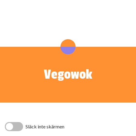
Vegowok
Släck inte skärmen