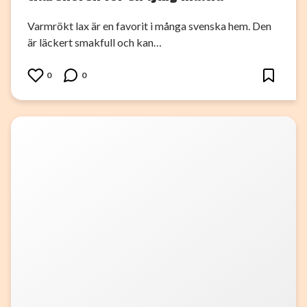
Varmrökt lax är en favorit i många svenska hem. Den
är läckert smakfull och kan…
0
0