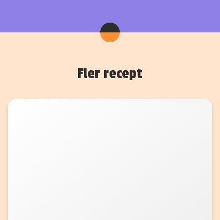
Fler recept