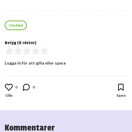
Choklad
Betyg (
0
röster)
Logga in för att gilla eller spara
0
0
Kommentarer