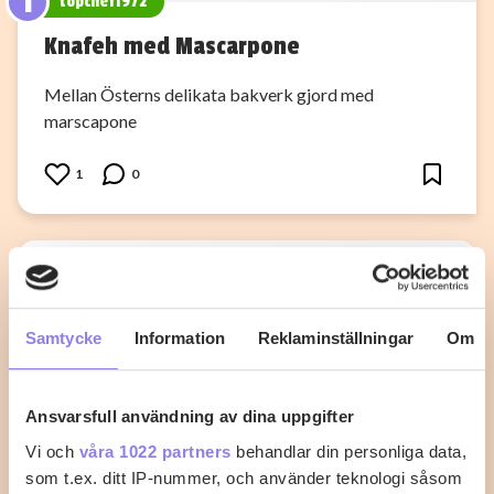
T
topchef1972
Knafeh med Mascarpone
Mellan Österns delikata bakverk gjord med
marscapone
1
0
Samtycke
Information
Reklaminställningar
Om
Ansvarsfull användning av dina uppgifter
Vi och
våra 1022 partners
behandlar din personliga data,
som t.ex. ditt IP-nummer, och använder teknologi såsom