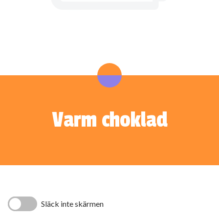
Varm choklad
Släck inte skärmen