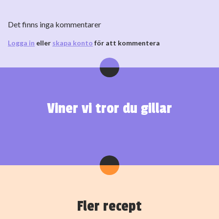
Det finns inga kommentarer
Logga in
eller
skapa konto
för att kommentera
Viner vi tror du gillar
Fler recept