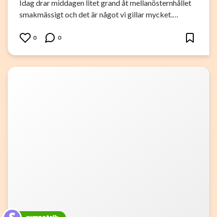
Idag drar middagen litet grand åt mellanösternhållet
smakmässigt och det är något vi gillar mycket.…
0
0