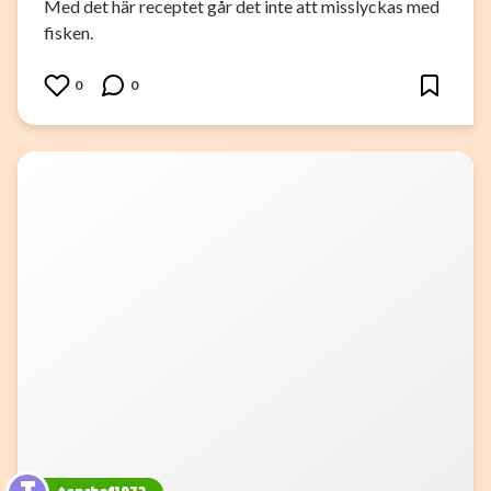
Med det här receptet går det inte att misslyckas med
fisken.
0
0