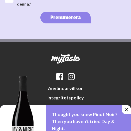
denna.*
Prenumerera
Användarvillkor
Integritetspolicy
Datapreferenser
Thought you knew Pinot Noir?
Cookiepolicy
Then you haven’t tried Day &
Night.