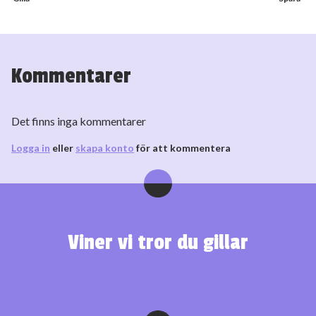
Kommentarer
Det finns inga kommentarer
Logga in
eller
skapa konto
för att kommentera
Viner vi tror du gillar