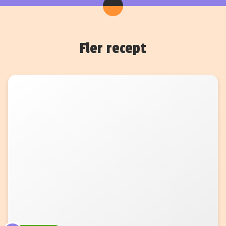
Fler recept