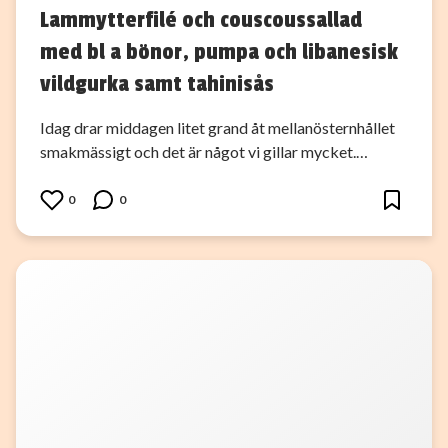
Lammytterfilé och couscoussallad
med bl a bönor, pumpa och libanesisk
vildgurka samt tahinisås
Idag drar middagen litet grand åt mellanösternhållet
smakmässigt och det är något vi gillar mycket.…
0
0