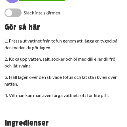
Släck inte skärmen
Gör så här
1. Pressa ut vattnet från tofun genom att lägga en tygnd på
den medan du gör lagen.
2. Koka upp vatten, salt, socker och öl med dill eller dillfrö
och låt svalna.
3. Häll lagen över den skivade tofun och låt stå i kylen över
natten.
4. Vill man kan man även färga vattnet rött för lite piff.
Ingredienser