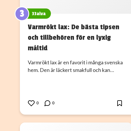
3
33alva
Varmrökt lax: De bästa tipsen
och tillbehören för en lyxig
måltid
Varmrökt lax är en favorit i många svenska
hem. Den är läckert smakfull och kan…
0
0