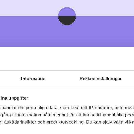
Viner vi tror du gillar
Information
Reklaminställningar
ina uppgifter
handlar din personliga data, som t.ex. ditt IP-nummer, och anv
illgång till information på din enhet för att kunna tillhandahålla pe
, åskådarinsikter och produktutveckling. Du kan själv välja vilk