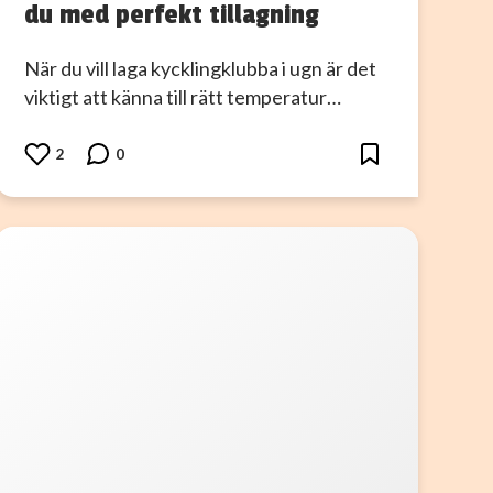
du med perfekt tillagning
När du vill laga kycklingklubba i ugn är det
viktigt att känna till rätt temperatur…
2
0