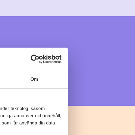
Om
änder teknologi såsom
rsonliga annonser och innehåll,
a som får använda din data