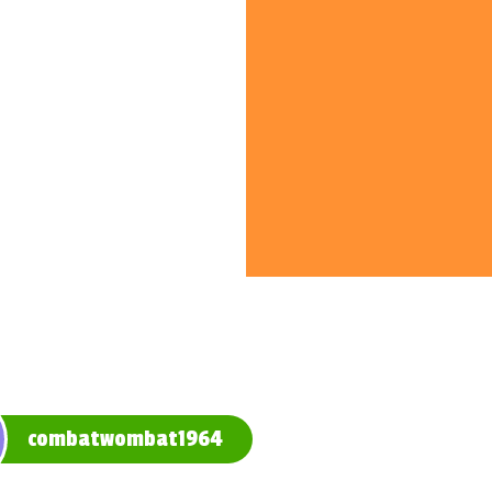
combatwombat1964