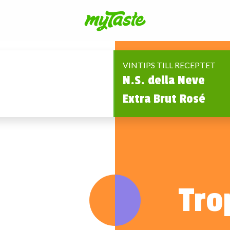
VINTIPS TILL RECEPTET
N.S. della Neve
Extra Brut Rosé
Tro