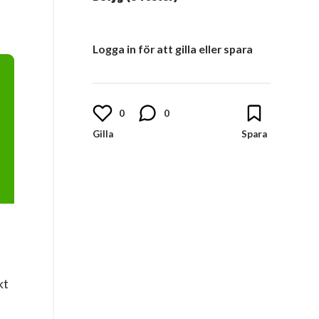
Logga in för att gilla eller spara
0
0
kt