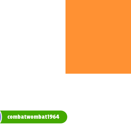
combatwombat1964