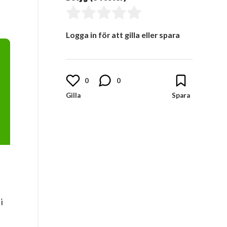
Logga in för att gilla eller spara
0
0
i