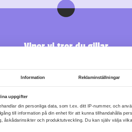
Viner vi tror du gillar
Information
Reklaminställningar
ina uppgifter
handlar din personliga data, som t.ex. ditt IP-nummer, och anv
illgång till information på din enhet för att kunna tillhandahålla pe
, åskådarinsikter och produktutveckling. Du kan själv välja vilk