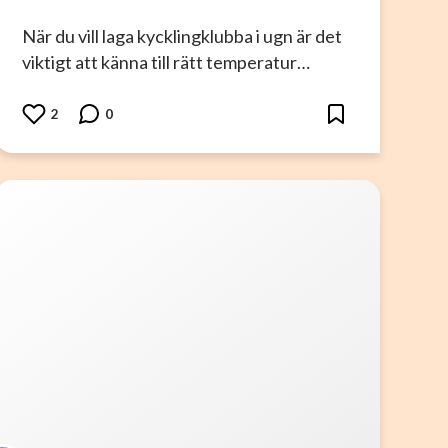
När du vill laga kycklingklubba i ugn är det
viktigt att känna till rätt temperatur…
2
0