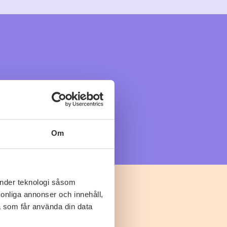
Om
änder teknologi såsom
rsonliga annonser och innehåll,
a som får använda din data