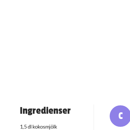
Ingredienser
C
1,5 dl kokosmjölk