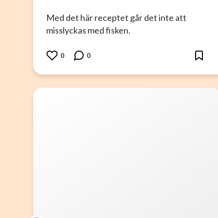
Med det här receptet går det inte att
misslyckas med fisken.
0
0