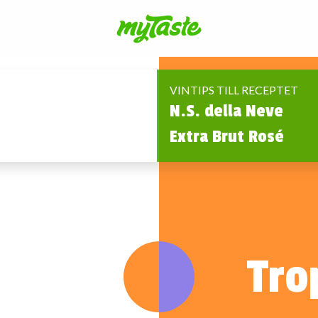
VINTIPS TILL RECEPTET
N.S. della Neve
Extra Brut Rosé
Tro