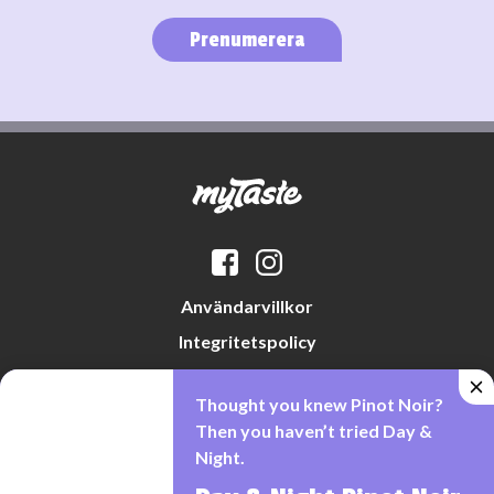
Prenumerera
Användarvillkor
Integritetspolicy
Datapreferenser
Thought you knew Pinot Noir?
Cookiepolicy
Then you haven’t tried Day &
Night.