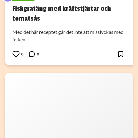
Fiskgratäng med kräftstjärtar och
tomatsås
Med det här receptet går det inte att misslyckas med
fisken.
0
0