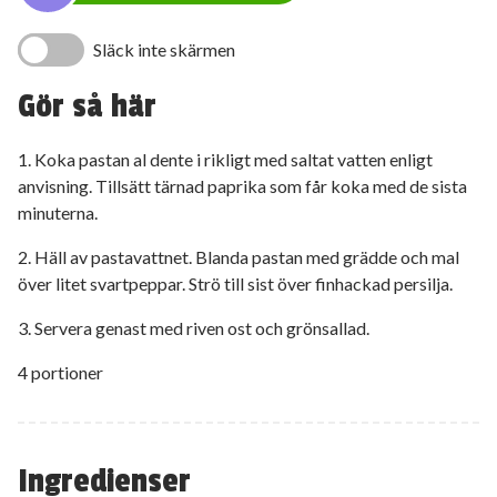
Släck inte skärmen
Gör så här
1. Koka pastan al dente i rikligt med saltat vatten enligt
anvisning. Tillsätt tärnad paprika som får koka med de sista
minuterna.
2. Häll av pastavattnet. Blanda pastan med grädde och mal
över litet svartpeppar. Strö till sist över finhackad persilja.
3. Servera genast med riven ost och grönsallad.
4 portioner
Ingredienser