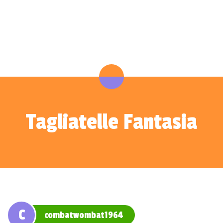
Tagliatelle Fantasia
C
combatwombat1964