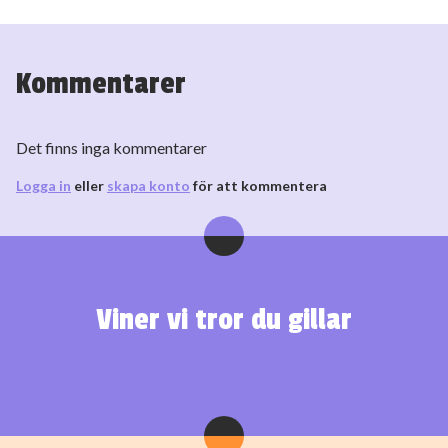
Kommentarer
Det finns inga kommentarer
Logga in
eller
skapa konto
för att kommentera
Viner vi tror du gillar