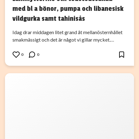
med bl a bönor, pumpa och libanesisk
vildgurka samt tahinisås
Idag drar middagen litet grand åt mellanösternhållet
smakmässigt och det är något vi gillar mycket.…
0
0