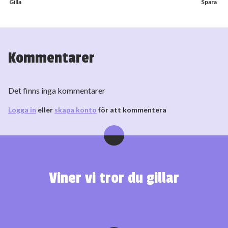
Kommentarer
Det finns inga kommentarer
Logga in
eller
skapa konto
för att kommentera
Viner vi tror du gillar