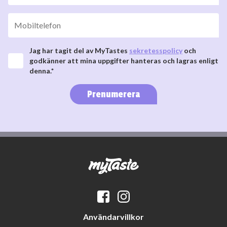
Jag har tagit del av MyTastes
sekretesspolicy
och
godkänner att mina uppgifter hanteras och lagras enligt
denna.*
Prenumerera
Användarvillkor