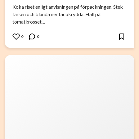
Koka riset enligt anvisningen på förpackningen. Stek
färsen och blanda ner tacokrydda. Häll på
tomatkrosset…
0
0