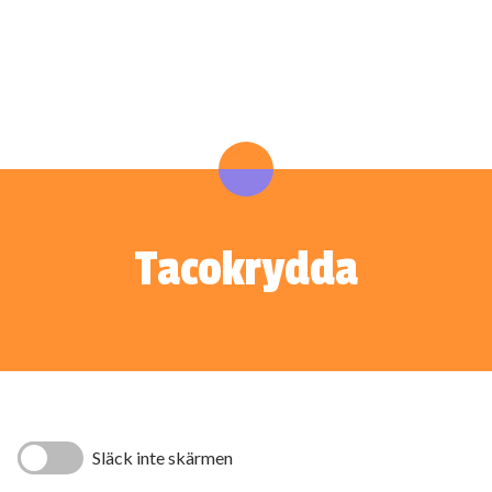
Tacokrydda
Släck inte skärmen