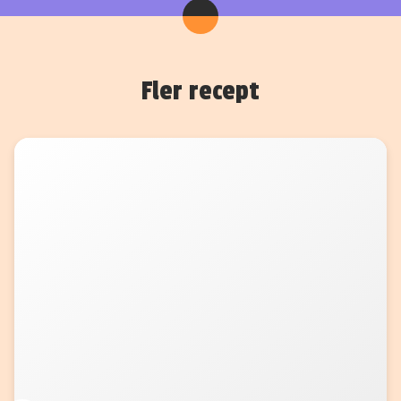
Fler recept