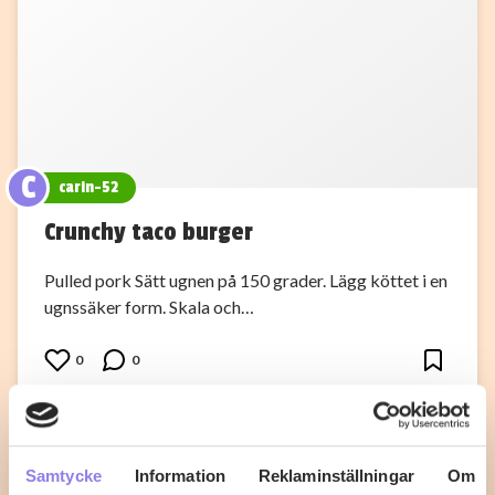
C
carin-52
Crunchy taco burger
Pulled pork Sätt ugnen på 150 grader. Lägg köttet i en
ugnssäker form. Skala och…
0
0
Samtycke
Information
Reklaminställningar
Om