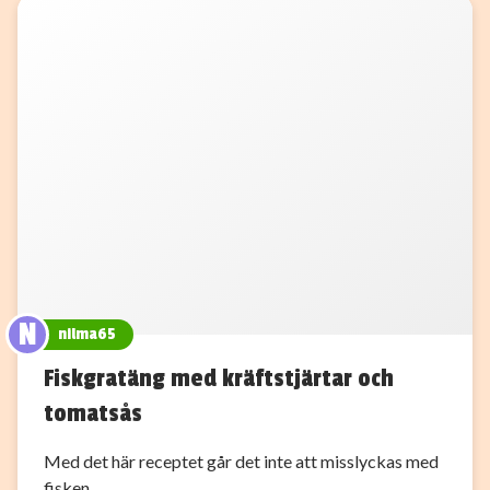
N
nilma65
Fiskgratäng med kräftstjärtar och
tomatsås
Med det här receptet går det inte att misslyckas med
fisken.