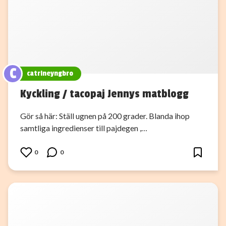
C
catrineyngbro
Kyckling / tacopaj Jennys matblogg
Gör så här: Ställ ugnen på 200 grader. Blanda ihop
samtliga ingredienser till pajdegen ,…
0
0