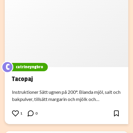
C
catrineyngbro
Tacopaj
Instruktioner Sätt ugnen på 200°. Blanda mjöl, salt och
bakpulver, tillsätt margarin och mjölk och…
1
0