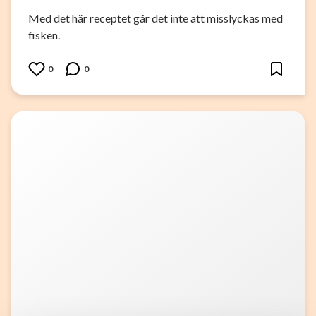
Med det här receptet går det inte att misslyckas med
fisken.
0
0