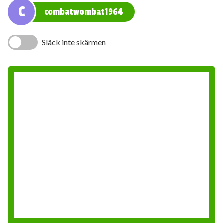
C
combatwombat1964
Släck inte skärmen