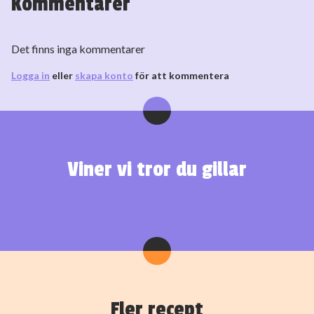
Kommentarer
Det finns inga kommentarer
Logga in
eller
skapa konto
för att kommentera
Viner vi tror du gillar
Fler recept