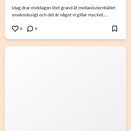
Idag drar middagen litet grand åt mellanösternhållet
smakmässigt och det är något vi gillar mycket.…
0
0