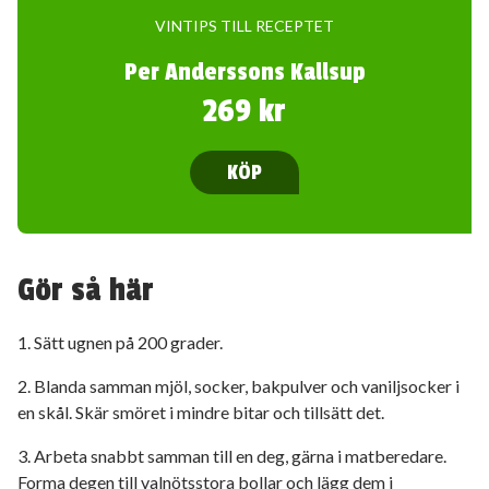
VINTIPS TILL RECEPTET
Per Anderssons Kallsup
269 kr
KÖP
Gör så här
1. Sätt ugnen på 200 grader.
2. Blanda samman mjöl, socker, bakpulver och vaniljsocker i
en skål. Skär smöret i mindre bitar och tillsätt det.
3. Arbeta snabbt samman till en deg, gärna i matberedare.
Forma degen till valnötsstora bollar och lägg dem i