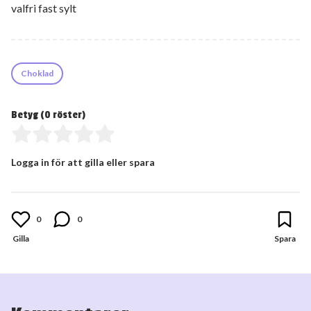
valfri fast sylt
Choklad
Betyg (
0
röster)
Logga in för att gilla eller spara
0
0