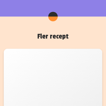
Fler recept