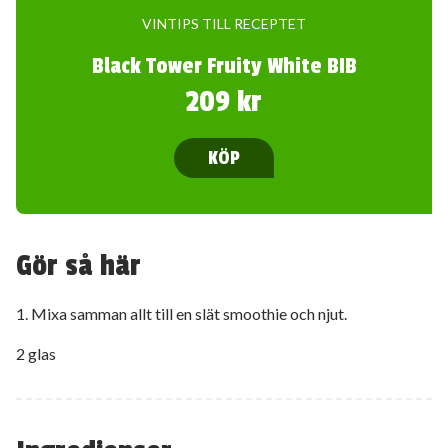
VINTIPS TILL RECEPTET
Black Tower Fruity White BIB
209 kr
KÖP
Gör så här
1. Mixa samman allt till en slät smoothie och njut.
2 glas