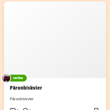
carina
Päronbiskvier
Päronbiskvier