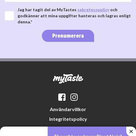
Jag har tagit del av MyTastes
sekretesspolicy
och
godkänner att mina uppgifter hanteras och lagras enligt
denna.*
Prenumerera
Användarvillkor
Integritetspolicy
Datapreferenser