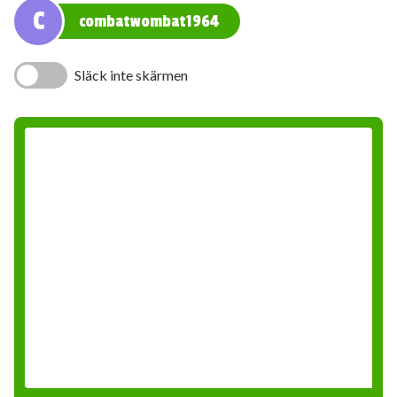
C
combatwombat1964
Släck inte skärmen