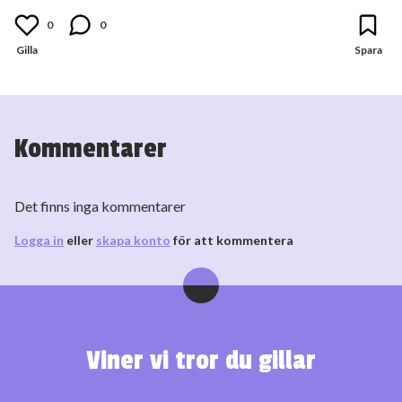
0
0
Kommentarer
Det finns inga kommentarer
Logga in
eller
skapa konto
för att kommentera
Viner vi tror du gillar