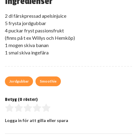
Ingredienser
2 dl färskpressad apelsinjuice
5 frysta jordgubbar
4 puckar fryst passionsfrukt
(finns på t ex Willys och Hemköp)
1 mogen skiva banan
1 smal skiva ingefära
Jordgubbar
Smoothie
Betyg (
0
röster)
Logga in för att gilla eller spara