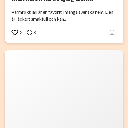
Varmrökt lax är en favorit i många svenska hem. Den
är läckert smakfull och kan…
0
0