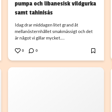
pumpa och libanesisk vildgurka
samt tahinisås
Idag drar middagen litet grand åt
mellanösternhållet smakmässigt och det
är något vi gillar mycket.…
0
0