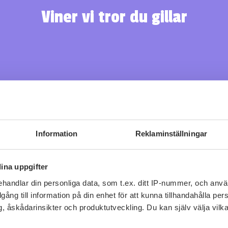
Viner vi tror du gillar
Information
Reklaminställningar
Fler recept
ina uppgifter
handlar din personliga data, som t.ex. ditt IP-nummer, och anv
illgång till information på din enhet för att kunna tillhandahålla pe
, åskådarinsikter och produktutveckling. Du kan själv välja vilk