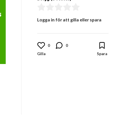
s
Logga in för att gilla eller spara
0
0