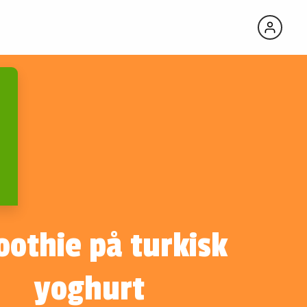
othie på turkisk
yoghurt