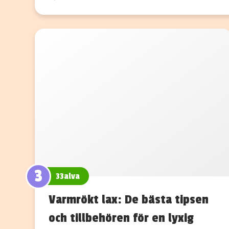
3
33alva
Varmrökt lax: De bästa tipsen
och tillbehören för en lyxig