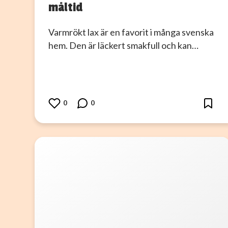
måltid
Varmrökt lax är en favorit i många svenska
hem. Den är läckert smakfull och kan…
0
0