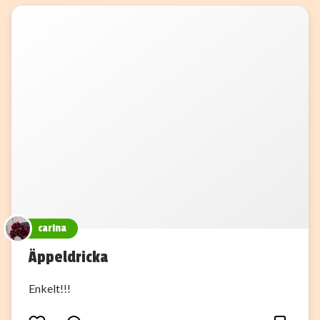
carina
Äppeldricka
Enkelt!!!