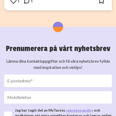
1
1
Prenumerera på vårt nyhetsbrev
Lämna dina kontaktuppgifter och få våra nyhetsbrev fyllda
med inspiration och vintips!
Jag har tagit del av MyTastes
sekretesspolicy
och
godkänner att mina uppgifter hanteras och lagras enligt