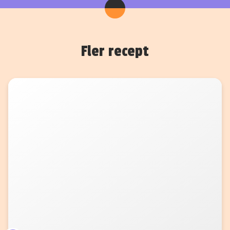
Fler recept