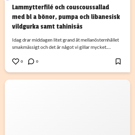
Lammytterfilé och couscoussallad
med bl a bönor, pumpa och libanesisk
vildgurka samt tahinisås
Idag drar middagen litet grand åt mellanösternhållet
smakmässigt och det är något vi gillar mycket.…
0
0