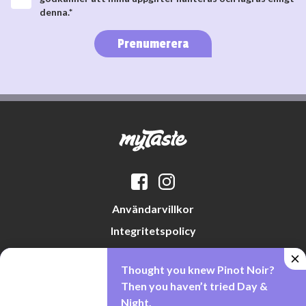
denna.*
Prenumerera
Användarvillkor
Integritetspolicy
Datapreferenser
Thought you knew Pinot Noir?
Cookiepolicy
Then you haven’t tried Day &
Night.