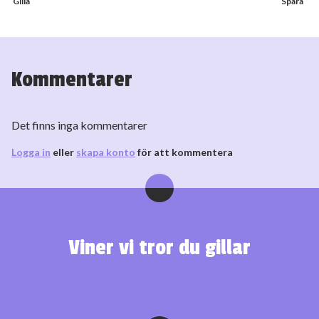
Kommentarer
Det finns inga kommentarer
Logga in
eller
skapa konto
för att kommentera
Viner vi tror du gillar