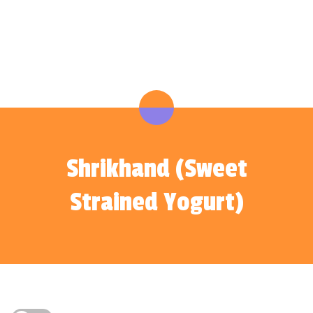
Shrikhand (Sweet
Strained Yogurt)