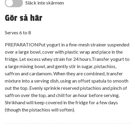
Släck inte skärmen
Gör så här
Serves 6 to 8
PREPARATIONPut yogurt in a fine-mesh strainer suspended
over a large bowl, cover with plastic wrap and place in the
fridge. Let excess whey strain for 24 hours.Transfer yogurt to
a large mixing bowl, and gently stir in sugar, pistachios,
saffron and cardamom. When they are combined, transfer
mixture into a serving dish, using an offset spatula to smooth
out the top. Evenly sprinkle reserved pistachios and pinch of
saffron over the top, and chill for an hour before serving.
Shrikhand will keep covered in the fridge for a few days
(though the pistachios will soften).