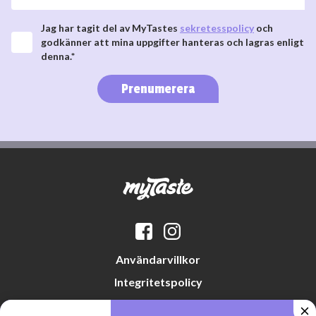
Jag har tagit del av MyTastes
sekretesspolicy
och
godkänner att mina uppgifter hanteras och lagras enligt
denna.*
Prenumerera
Användarvillkor
Integritetspolicy
Datapreferenser