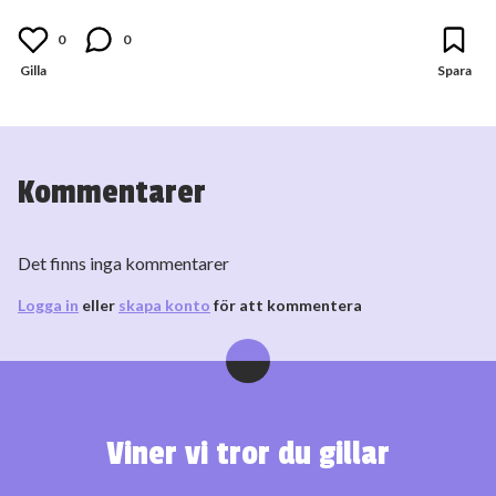
0
0
Kommentarer
Det finns inga kommentarer
Logga in
eller
skapa konto
för att kommentera
Viner vi tror du gillar