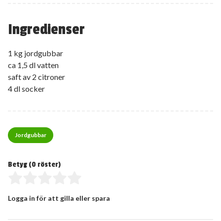
Ingredienser
1 kg jordgubbar
ca 1,5 dl vatten
saft av 2 citroner
4 dl socker
Jordgubbar
Betyg (
0
röster)
Logga in för att gilla eller spara