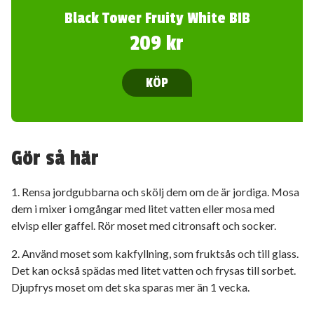
Black Tower Fruity White BIB
209 kr
KÖP
Gör så här
1. Rensa jordgubbarna och skölj dem om de är jordiga. Mosa
dem i mixer i omgångar med litet vatten eller mosa med
elvisp eller gaffel. Rör moset med citronsaft och socker.
2. Använd moset som kakfyllning, som fruktsås och till glass.
Det kan också spädas med litet vatten och frysas till sorbet.
Djupfrys moset om det ska sparas mer än 1 vecka.