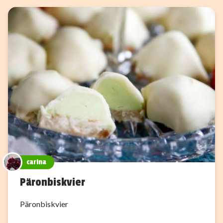
carina
Päronbiskvier
Päronbiskvier