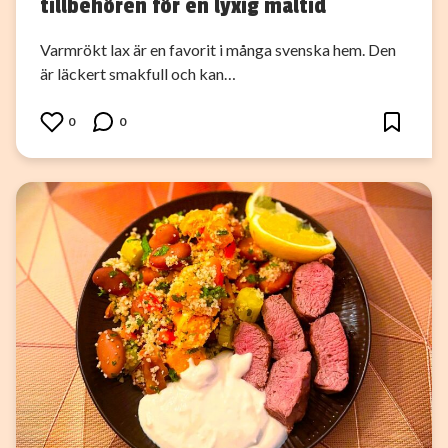
tillbehören för en lyxig måltid
Varmrökt lax är en favorit i många svenska hem. Den
är läckert smakfull och kan…
0
0