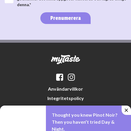
denna.*
Prenumerera
Användarvillkor
Integritetspolicy
Datapreferenser
Thought you knew Pinot Noir?
Cookiepolicy
Then you haven’t tried Day &
Night.