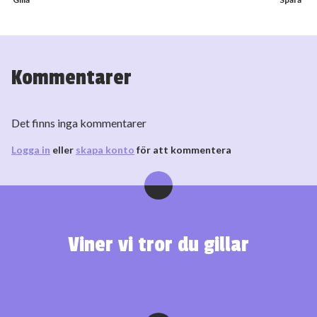
Kommentarer
Det finns inga kommentarer
Logga in
eller
skapa konto
för att kommentera
Viner vi tror du gillar