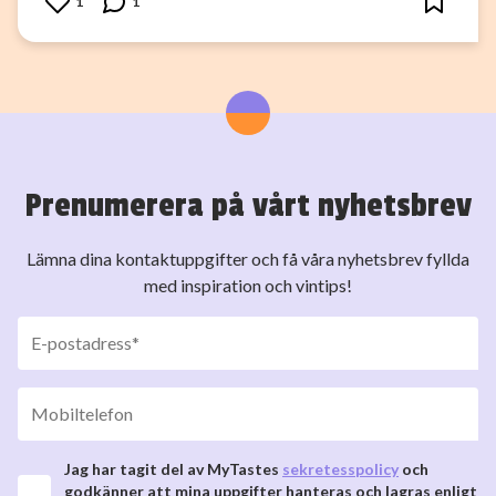
1
1
Prenumerera på vårt nyhetsbrev
Lämna dina kontaktuppgifter och få våra nyhetsbrev fyllda
med inspiration och vintips!
Jag har tagit del av MyTastes
sekretesspolicy
och
godkänner att mina uppgifter hanteras och lagras enligt