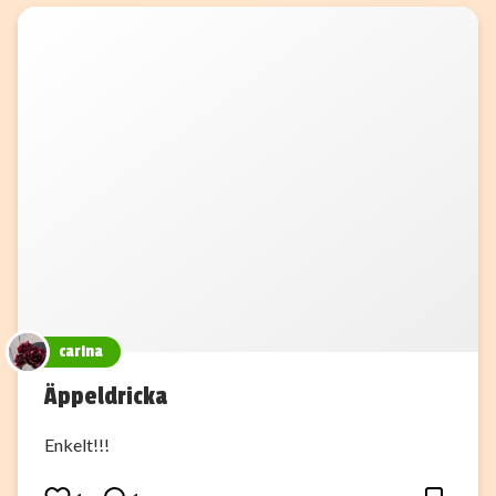
carina
Äppeldricka
Enkelt!!!