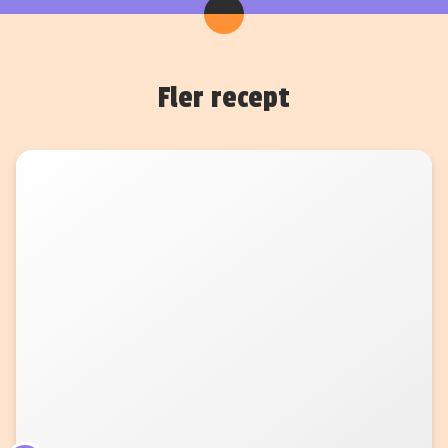
Fler recept