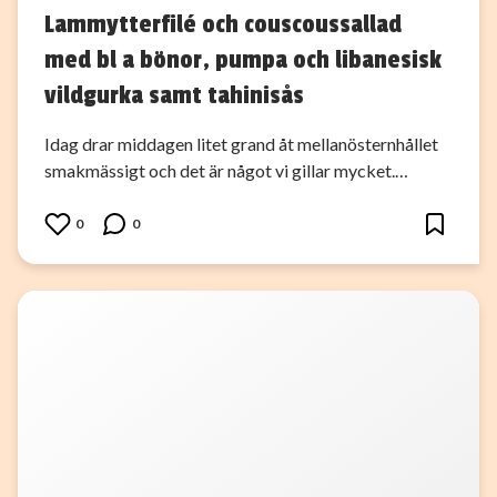
Lammytterfilé och couscoussallad
med bl a bönor, pumpa och libanesisk
vildgurka samt tahinisås
Idag drar middagen litet grand åt mellanösternhållet
smakmässigt och det är något vi gillar mycket.…
0
0