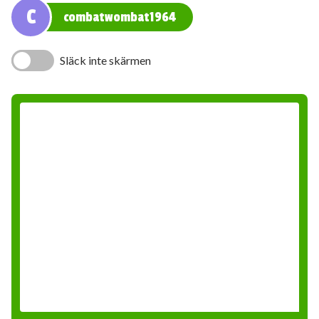
C
combatwombat1964
Släck inte skärmen