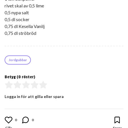
rivet skal av 0,5 lime
0,5 nypa salt
0,5 dl socker
0,75 dl Kesella Vanilj
0,75 dl ströbröd
Jordgubbar
Betyg (
0
röster)
Logga in för att gilla eller spara
0
0