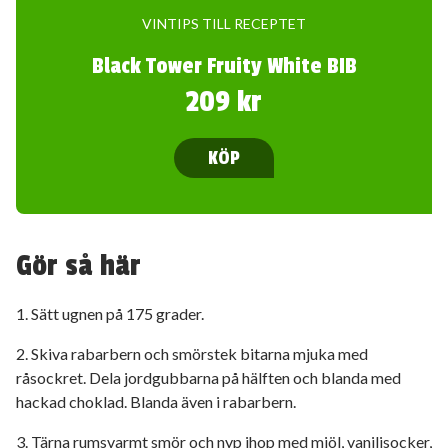
VINTIPS TILL RECEPTET
Black Tower Fruity White BIB
209 kr
KÖP
Gör så här
1. Sätt ugnen på 175 grader.
2. Skiva rabarbern och smörstek bitarna mjuka med
råsockret. Dela jordgubbarna på hälften och blanda med
hackad choklad. Blanda även i rabarbern.
3. Tärna rumsvarmt smör och nyp ihop med mjöl, vaniljsocker,