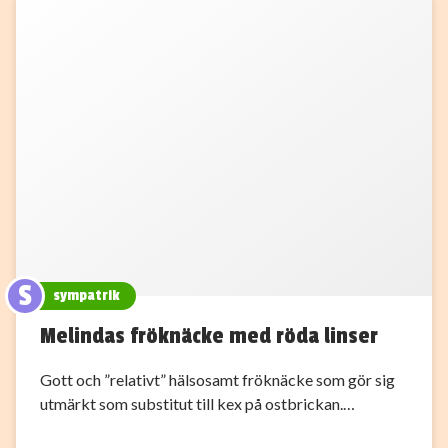
S
sympatrik
Melindas fröknäcke med röda linser
Gott och ”relativt” hälsosamt fröknäcke som gör sig
utmärkt som substitut till kex på ostbrickan.…