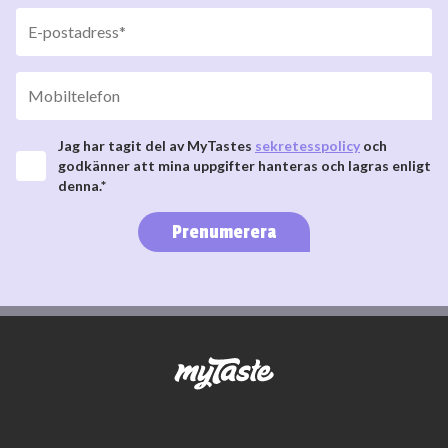
Jag har tagit del av MyTastes
sekretesspolicy
och
godkänner att mina uppgifter hanteras och lagras enligt
denna.*
Prenumerera