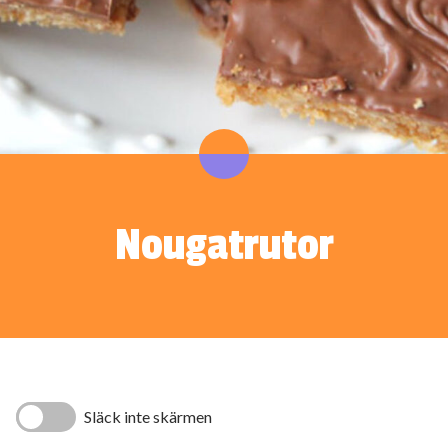
Nougatrutor
Släck inte skärmen