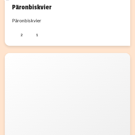
Päronbiskvier
Päronbiskvier
2
1