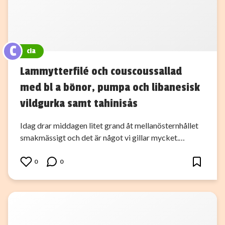
C
cia
Lammytterfilé och couscoussallad
med bl a bönor, pumpa och libanesisk
vildgurka samt tahinisås
Idag drar middagen litet grand åt mellanösternhållet
smakmässigt och det är något vi gillar mycket.…
0
0