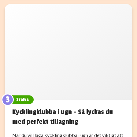
3
33alva
Kycklingklubba i ugn – Så lyckas du
med perfekt tillagning
När du vill laga kycklingklubba i ugn är det viktigt att