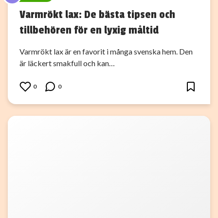
Varmrökt lax: De bästa tipsen och
tillbehören för en lyxig måltid
Varmrökt lax är en favorit i många svenska hem. Den
är läckert smakfull och kan…
0
0