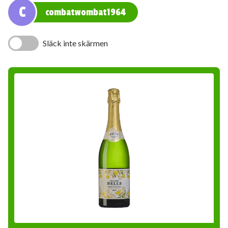
C
combatwombat1964
Släck inte skärmen