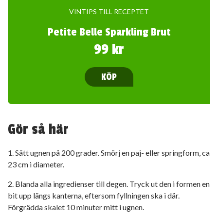
VINTIPS TILL RECEPTET
Petite Belle Sparkling Brut
99 kr
KÖP
Gör så här
1. Sätt ugnen på 200 grader. Smörj en paj- eller springform, ca
23 cm i diameter.
2. Blanda alla ingredienser till degen. Tryck ut den i formen en
bit upp längs kanterna, eftersom fyllningen ska i där.
Förgrädda skalet 10 minuter mitt i ugnen.