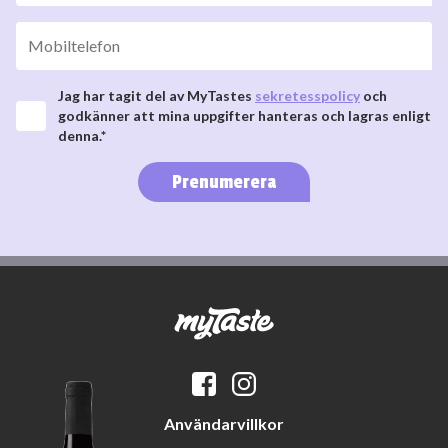
Jag har tagit del av MyTastes
sekretesspolicy
och
godkänner att mina uppgifter hanteras och lagras enligt
denna.*
Prenumerera
Användarvillkor