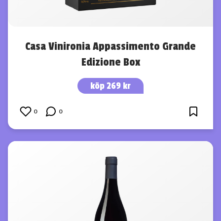
Casa Vinironia Appassimento Grande
Edizione Box
köp 269 kr
0
0