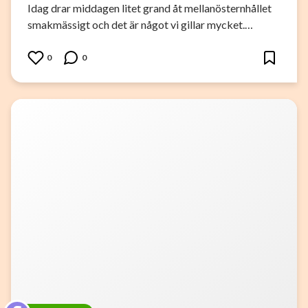
Idag drar middagen litet grand åt mellanösternhållet
smakmässigt och det är något vi gillar mycket.…
0
0