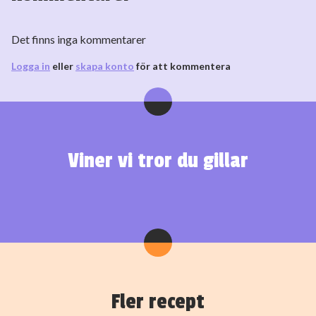
Det finns inga kommentarer
Logga in
eller
skapa konto
för att kommentera
Viner vi tror du gillar
Fler recept