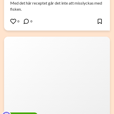
Med det här receptet går det inte att misslyckas med
fisken.
0
0