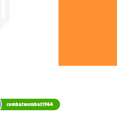
combatwombat1964