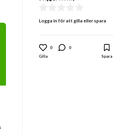
Logga in för att gilla eller spara
0
0
s