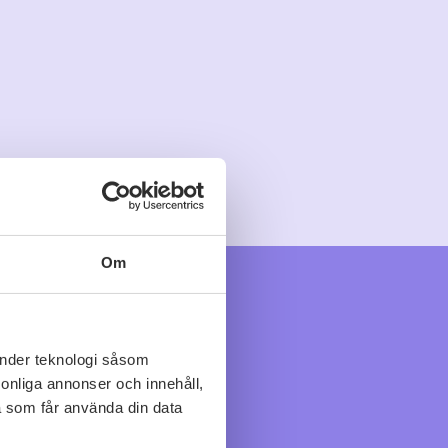
Om
änder teknologi såsom
rsonliga annonser och innehåll,
a som får använda din data