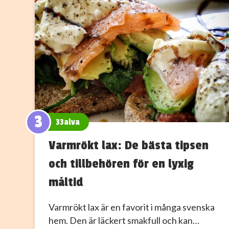
3
33alva
Varmrökt lax: De bästa tipsen
och tillbehören för en lyxig
måltid
Varmrökt lax är en favorit i många svenska
hem. Den är läckert smakfull och kan…