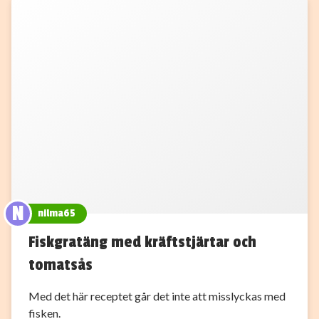
N
nilma65
Fiskgratäng med kräftstjärtar och
tomatsås
Med det här receptet går det inte att misslyckas med
fisken.