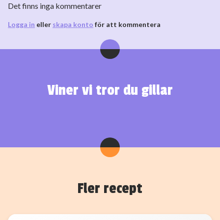
Det finns inga kommentarer
Logga in
eller
skapa konto
för att kommentera
Viner vi tror du gillar
Fler recept