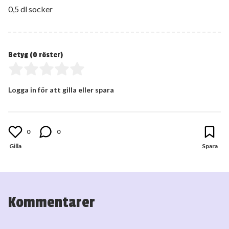
0,5 dl socker
Betyg (
0
röster)
Logga in för att gilla eller spara
0
0
Kommentarer