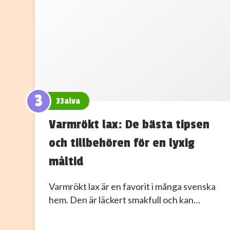
3
33alva
Varmrökt lax: De bästa tipsen
och tillbehören för en lyxig
måltid
Varmrökt lax är en favorit i många svenska
hem. Den är läckert smakfull och kan…