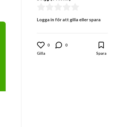
Logga in för att gilla eller spara
0
0