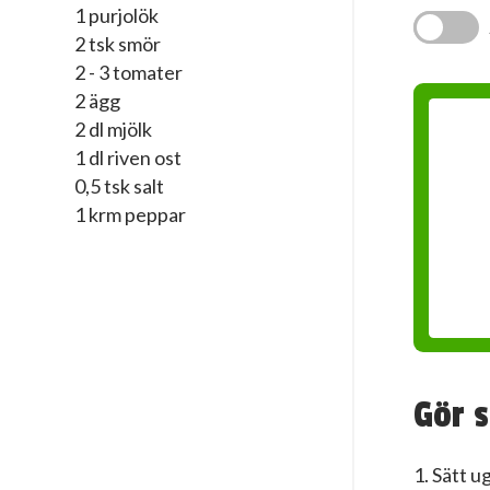
1 purjolök
2 tsk smör
2 - 3 tomater
2 ägg
2 dl mjölk
1 dl riven ost
0,5 tsk salt
1 krm peppar
Gör s
1. Sätt u