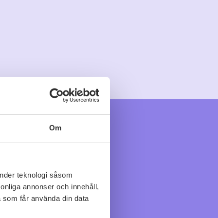
Om
änder teknologi såsom
rsonliga annonser och innehåll,
a som får använda din data