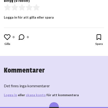
Betyg (
0
röster)
Logga in för att gilla eller spara
0
0
Kommentarer
Det finns inga kommentarer
Logga in
eller
skapa konto
för att kommentera