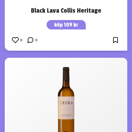
Black Lava Collis Heritage
köp 109 kr
0
0