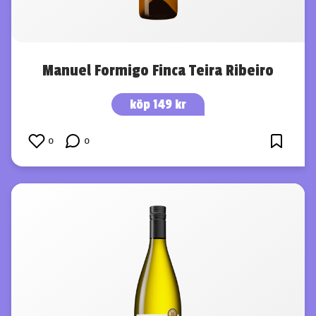
Manuel Formigo Finca Teira Ribeiro
köp 149 kr
0
0