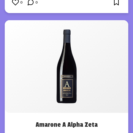
0
0
Amarone A Alpha Zeta