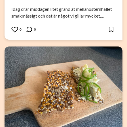
Idag drar middagen litet grand åt mellanösternhållet
smakmässigt och det är något vi gillar mycket.…
0
0