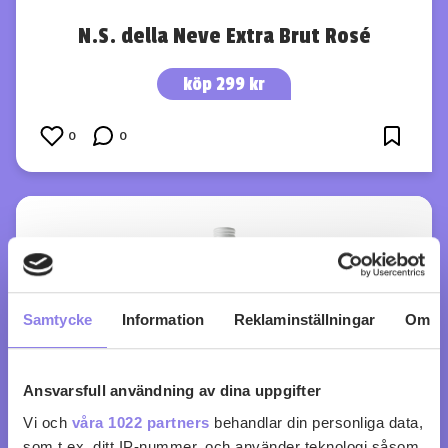
N.S. della Neve Extra Brut Rosé
köp 299 kr
0
0
Samtycke
Information
Reklaminställningar
Om
Ansvarsfull användning av dina uppgifter
Vi och
våra 1022 partners
behandlar din personliga data,
som t.ex. ditt IP-nummer, och använder teknologi såsom