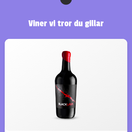
Viner vi tror du gillar