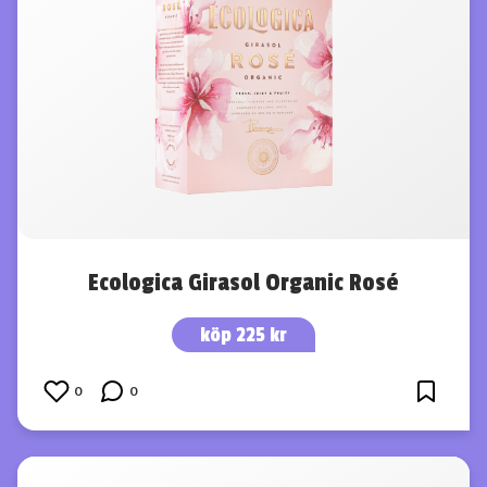
Ecologica Girasol Organic Rosé
köp 225 kr
0
0