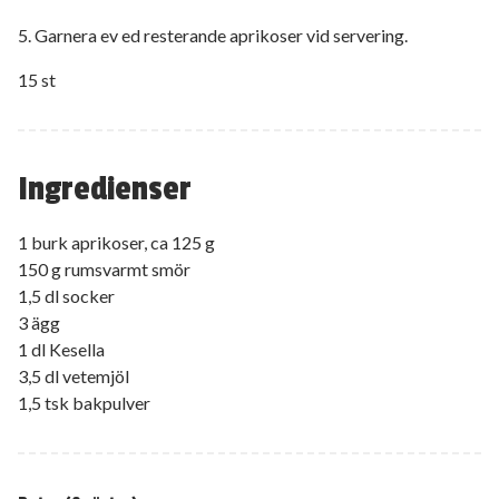
5. Garnera ev ed resterande aprikoser vid servering.
15 st
Ingredienser
1 burk aprikoser, ca 125 g
150 g rumsvarmt smör
1,5 dl socker
3 ägg
1 dl Kesella
3,5 dl vetemjöl
1,5 tsk bakpulver