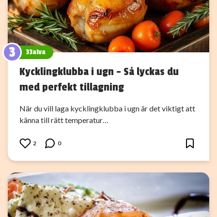
3
33alva
Kycklingklubba i ugn – Så lyckas du
med perfekt tillagning
När du vill laga kycklingklubba i ugn är det viktigt att
känna till rätt temperatur…
2
0