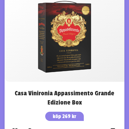
Casa Vinironia Appassimento Grande
Edizione Box
köp 269 kr