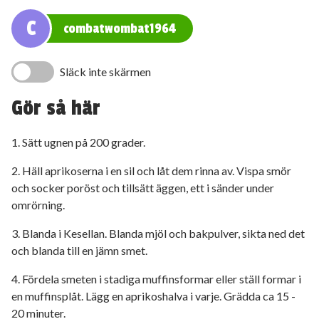
C
combatwombat1964
Släck inte skärmen
Gör så här
1. Sätt ugnen på 200 grader.
2. Häll aprikoserna i en sil och låt dem rinna av. Vispa smör
och socker poröst och tillsätt äggen, ett i sänder under
omrörning.
3. Blanda i Kesellan. Blanda mjöl och bakpulver, sikta ned det
och blanda till en jämn smet.
4. Fördela smeten i stadiga muffinsformar eller ställ formar i
en muffinsplåt. Lägg en aprikoshalva i varje. Grädda ca 15 -
20 minuter.