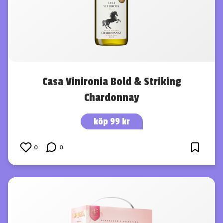
Casa Vinironia Bold & Striking
Chardonnay
köp 99 kr
0
0