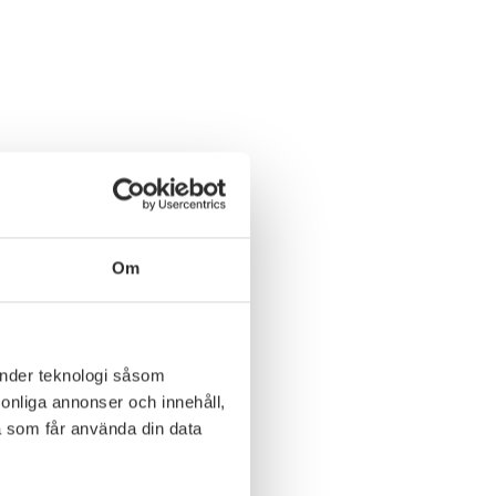
Om
änder teknologi såsom
rsonliga annonser och innehåll,
a som får använda din data