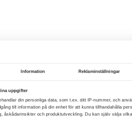
Information
Reklaminställningar
ina uppgifter
handlar din personliga data, som t.ex. ditt IP-nummer, och anv
illgång till information på din enhet för att kunna tillhandahålla pe
, åskådarinsikter och produktutveckling. Du kan själv välja vilk