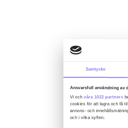
Samtycke
Ansvarsfull användning av d
Vi och
våra 1022 partners
be
cookies för att lagra och få t
annons- och innehållsmätning
och i vilka syften.