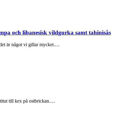
mpa och libanesisk vildgurka samt tahinisås
det är något vi gillar mycket.…
itut till kex på ostbrickan.…