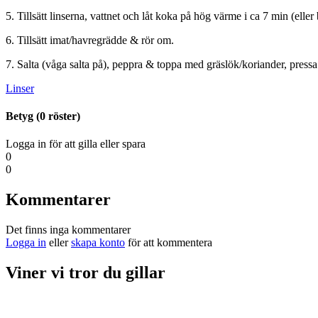
5. Tillsätt linserna, vattnet och låt koka på hög värme i ca 7 min (eller 
6. Tillsätt imat/havregrädde & rör om.
7. Salta (våga salta på), peppra & toppa med gräslök/koriander, pressa
Linser
Betyg (
0
röster)
Logga in för att gilla eller spara
0
0
Kommentarer
Det finns inga kommentarer
Logga in
eller
skapa konto
för att kommentera
Viner vi tror du gillar