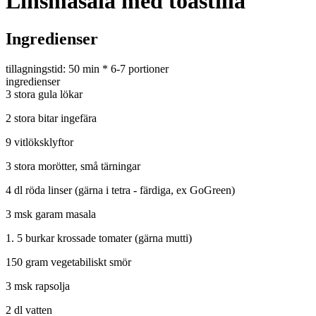
Linsmasala med toastilla
Ingredienser
tillagningstid: 50 min * 6-7 portioner
ingredienser
3 stora gula lökar
2 stora bitar ingefära
9 vitlöksklyftor
3 stora morötter, små tärningar
4 dl röda linser (gärna i tetra - färdiga, ex GoGreen)
3 msk garam masala
1. 5 burkar krossade tomater (gärna mutti)
150 gram vegetabiliskt smör
3 msk rapsolja
2 dl vatten