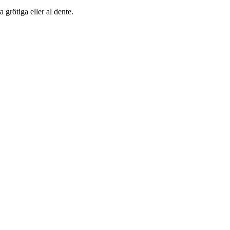
a grötiga eller al dente.