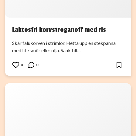
Laktosfri korvstroganoff med ris
Skär falukorven i strimlor. Hetta upp en stekpanna
med lite smör eller olja. Sänk till…
0
0