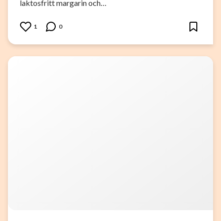
laktosfritt margarin och…
1
0