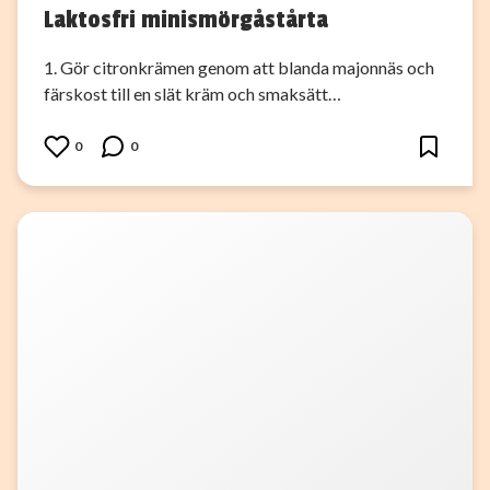
Laktosfri minismörgåstårta
1. Gör citronkrämen genom att blanda majonnäs och
färskost till en slät kräm och smaksätt…
0
0