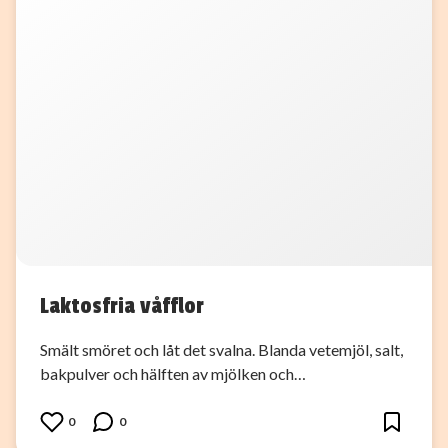
Laktosfria våfflor
Smält smöret och låt det svalna. Blanda vetemjöl, salt,
bakpulver och hälften av mjölken och…
0
0