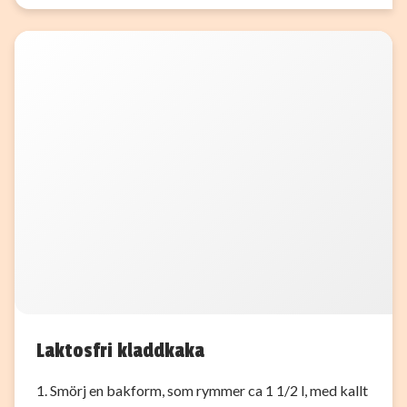
Laktosfri kladdkaka
1. Smörj en bakform, som rymmer ca 1 1/2 l, med kallt