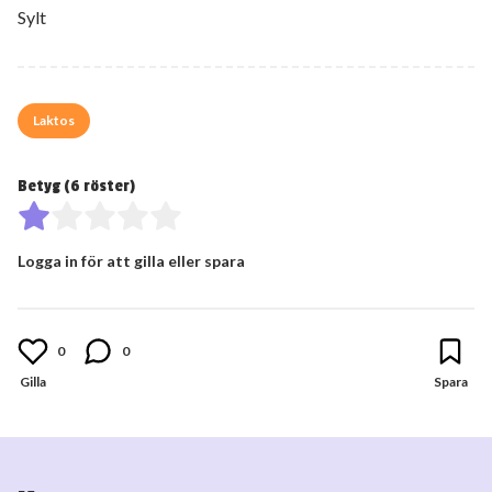
Sylt
Laktos
Betyg (
6
röster)
Logga in för att gilla eller spara
0
0