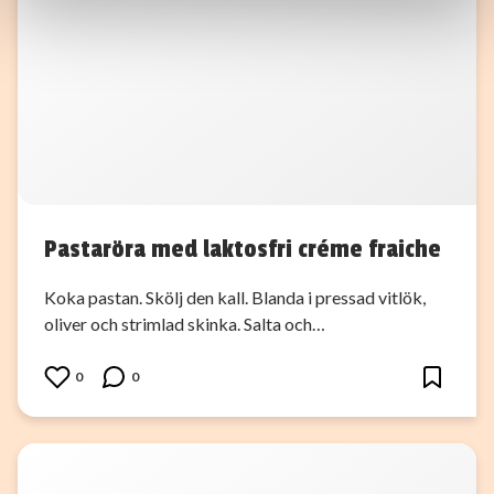
information som du har tillhandahållit eller som de har
samlat in när du har använt deras tjänster.
Pastaröra med laktosfri créme fraiche
Koka pastan. Skölj den kall. Blanda i pressad vitlök,
oliver och strimlad skinka. Salta och…
0
0