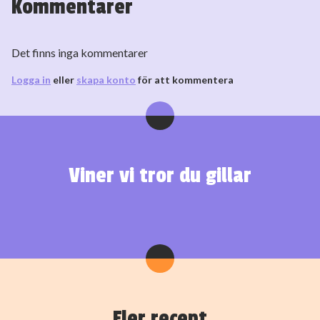
Kommentarer
Det finns inga kommentarer
Logga in
eller
skapa konto
för att kommentera
Viner vi tror du gillar
Fler recept