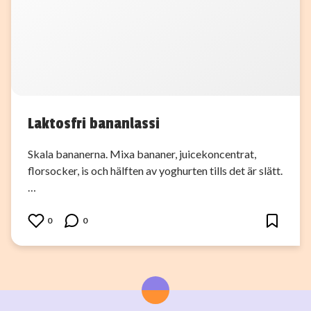
Laktosfri bananlassi
Skala bananerna. Mixa bananer, juicekoncentrat,
florsocker, is och hälften av yoghurten tills det är slätt.
…
0
0