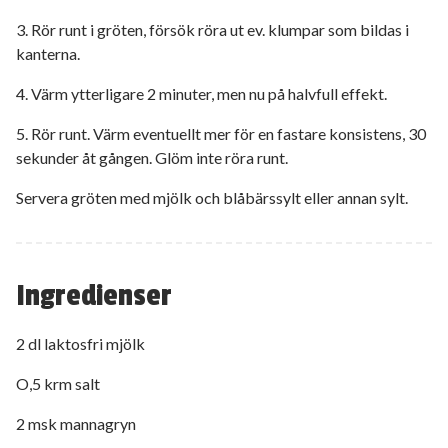
3. Rör runt i gröten, försök röra ut ev. klumpar som bildas i
kanterna.
4. Värm ytterligare 2 minuter, men nu på halvfull effekt.
5. Rör runt. Värm eventuellt mer för en fastare konsistens, 30
sekunder åt gången. Glöm inte röra runt.
Servera gröten med mjölk och blåbärssylt eller annan sylt.
Ingredienser
2 dl laktosfri mjölk
O,5 krm salt
2 msk mannagryn