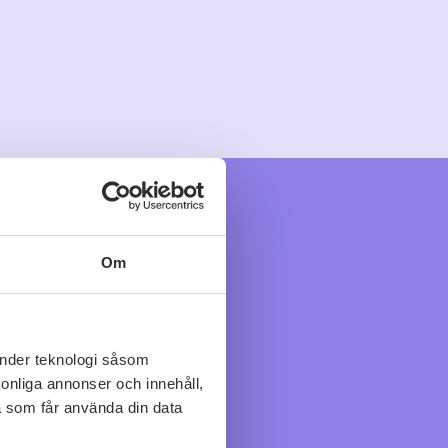
Om
änder teknologi såsom
rsonliga annonser och innehåll,
a som får använda din data