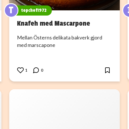
T
topchef1972
Knafeh med Mascarpone
Mellan Österns delikata bakverk gjord
med marscapone
1
0