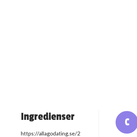
Ingredienser
C
https://allagodating.se/2