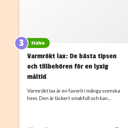
3
33alva
Varmrökt lax: De bästa tipsen
och tillbehören för en lyxig
måltid
Varmrökt lax är en favorit i många svenska
hem. Den är läckert smakfull och kan…