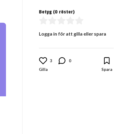
Betyg (
0
röster)
Logga in för att gilla eller spara
3
0