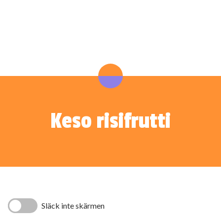
Keso risifrutti
Släck inte skärmen