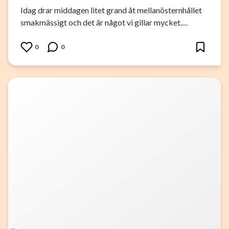
Idag drar middagen litet grand åt mellanösternhållet
smakmässigt och det är något vi gillar mycket.…
0
0