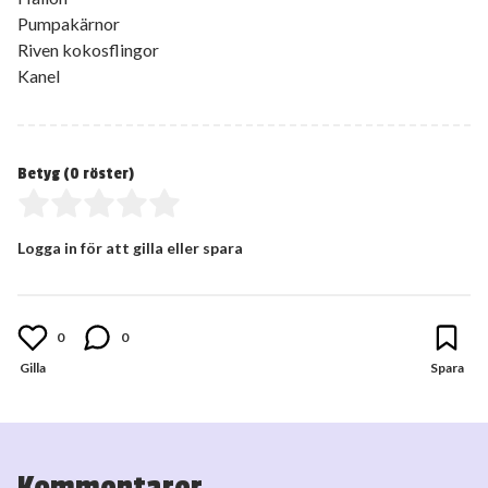
Pumpakärnor
Riven kokosflingor
Kanel
Betyg (
0
röster)
Logga in för att gilla eller spara
0
0
Kommentarer