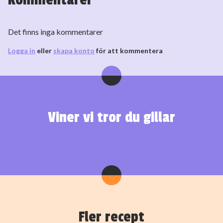
Det finns inga kommentarer
Logga in
eller
skapa konto
för att kommentera
Viner vi tror du gillar
Fler recept