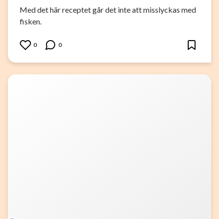
Med det här receptet går det inte att misslyckas med
fisken.
0
0