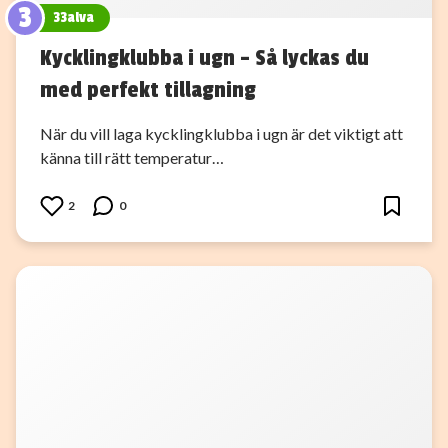
3
33alva
Kycklingklubba i ugn – Så lyckas du
med perfekt tillagning
När du vill laga kycklingklubba i ugn är det viktigt att
känna till rätt temperatur…
2
0