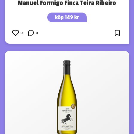
Manuel Formigo Finca Teira Ribeiro
köp 149 kr
0
0