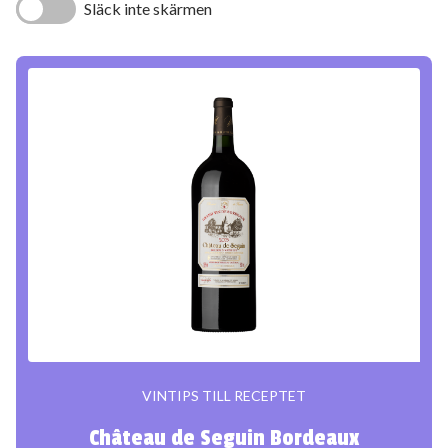
Släck inte skärmen
VINTIPS TILL RECEPTET
Château de Seguin Bordeaux