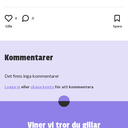
0
0
Kommentarer
Det finns inga kommentarer
Logga in
eller
skapa konto
för att kommentera
Viner vi tror du gillar