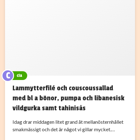
C
cia
Lammytterfilé och couscoussallad
med bl a bönor, pumpa och libanesisk
vildgurka samt tahinisås
Idag drar middagen litet grand åt mellanösternhållet
smakmässigt och det är något vi gillar mycket.…