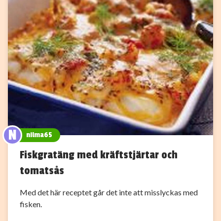
N
nilma65
Fiskgratäng med kräftstjärtar och
tomatsås
Med det här receptet går det inte att misslyckas med
fisken.