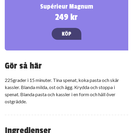
Supérieur Magnum
249 kr
KÖP
Gör så här
225grader i 15 minuter. Tina spenat, koka pasta och skär
kassler. Blanda milda, ost och ägg. Krydda och stoppa i
spenat. Blanda pasta och kassler i en form och häll över
ostgrädde.
Ingredienser