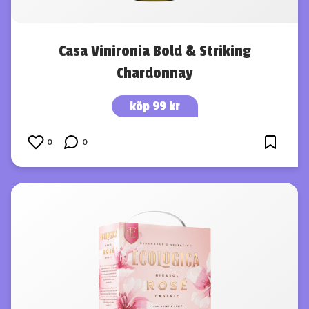
Casa Vinironia Bold & Striking
Chardonnay
köp 99 kr
0
0