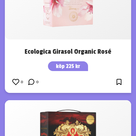
Ecologica Girasol Organic Rosé
köp 225 kr
0
0