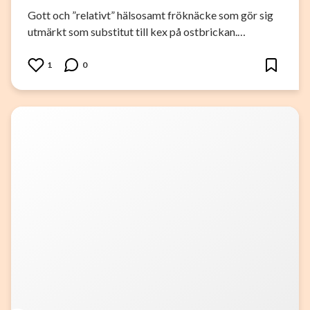
Gott och ”relativt” hälsosamt fröknäcke som gör sig
utmärkt som substitut till kex på ostbrickan.…
1
0