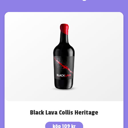
Black Lava Collis Heritage
köp 109 kr