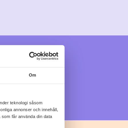
Om
änder teknologi såsom
rsonliga annonser och innehåll,
a som får använda din data