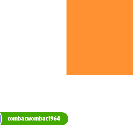
combatwombat1964