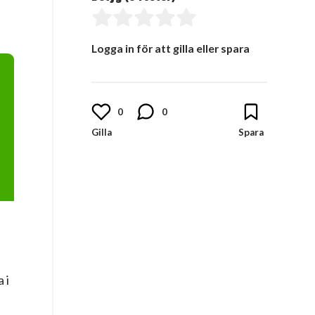
Logga in för att gilla eller spara
0
0
 i