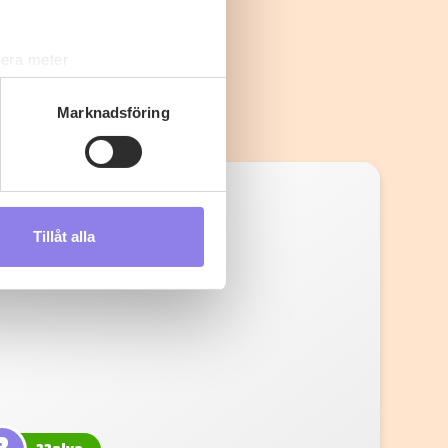
lera meter
ryck)
ljsektionen
. Du kan ändra
Marknadsföring
s måste du därför vara 25 år
Tillåt alla
andahålla funktioner för
n information från din enhet
 tur kombinera informationen
deras tjänster.