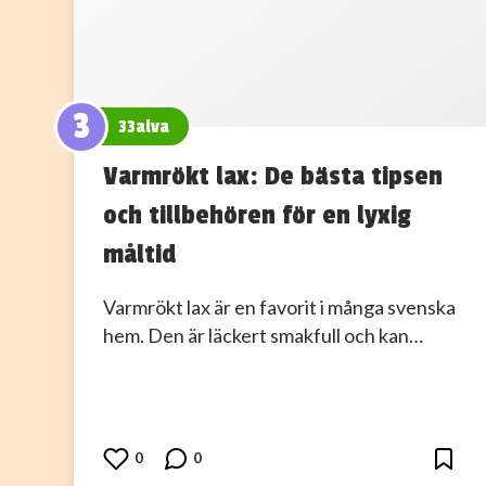
3
33alva
Varmrökt lax: De bästa tipsen
och tillbehören för en lyxig
måltid
Varmrökt lax är en favorit i många svenska
hem. Den är läckert smakfull och kan…
0
0