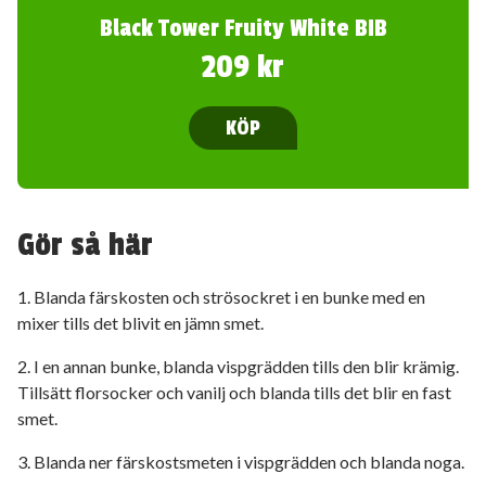
Black Tower Fruity White BIB
209 kr
KÖP
Gör så här
1. Blanda färskosten och strösockret i en bunke med en
mixer tills det blivit en jämn smet.
2. I en annan bunke, blanda vispgrädden tills den blir krämig.
Tillsätt florsocker och vanilj och blanda tills det blir en fast
smet.
3. Blanda ner färskostsmeten i vispgrädden och blanda noga.