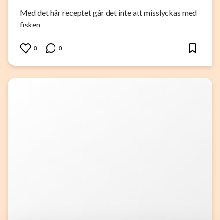
Med det här receptet går det inte att misslyckas med
fisken.
0
0