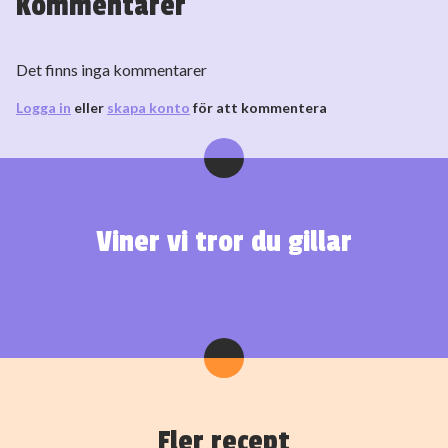
Kommentarer
Det finns inga kommentarer
Logga in
eller
skapa konto
för att kommentera
Viner vi tror du gillar
Fler recept