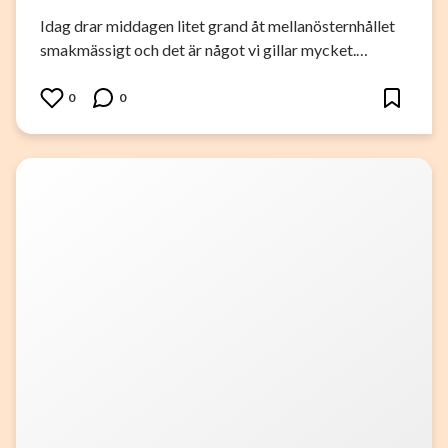
Idag drar middagen litet grand åt mellanösternhållet
smakmässigt och det är något vi gillar mycket.…
0
0