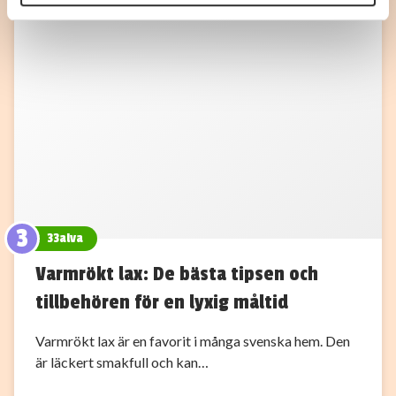
annons- och analysföretag som vi samarbetar med.
Dessa kan i sin tur kombinera informationen med annan
information som du har tillhandahållit eller som de har
samlat in när du har använt deras tjänster.
3
33alva
Varmrökt lax: De bästa tipsen och
tillbehören för en lyxig måltid
Varmrökt lax är en favorit i många svenska hem. Den
är läckert smakfull och kan…