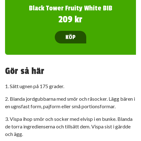
Black Tower Fruity White BIB
209 kr
KÖP
Gör så här
1. Sätt ugnen på 175 grader.
2. Blanda jordgubbarna med smör och råsocker. Lägg bären i
en ugnsfast form, pajform eller små portionsformar.
3. Vispa ihop smör och socker med elvisp i en bunke. Blanda
de torra ingredienserna och tillsätt dem. Vispa sist i gärdde
och ägg.