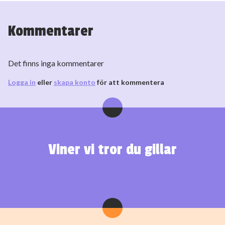
Kommentarer
Det finns inga kommentarer
Logga in
eller
skapa konto
för att kommentera
Viner vi tror du gillar