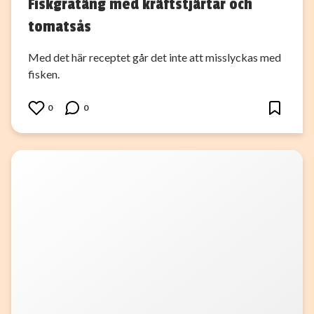
Fiskgratäng med kräftstjärtar och
tomatsås
Med det här receptet går det inte att misslyckas med
fisken.
0
0