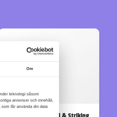
Om
änder teknologi såsom
rsonliga annonser och innehåll,
a som får använda din data
Casa Vinironia Bold & Striking