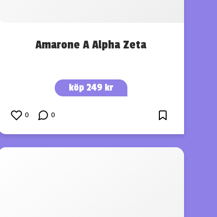
Amarone A Alpha Zeta
köp 249 kr
0
0