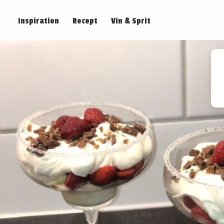
Inspiration
Recept
Vin & Sprit