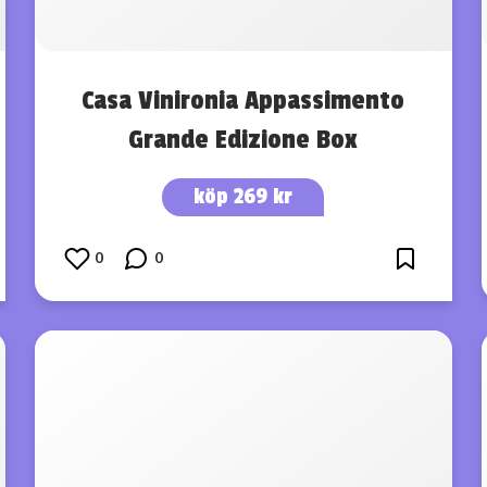
Casa Vinironia Appassimento
Grande Edizione Box
köp 269 kr
0
0