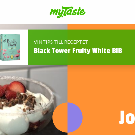
VINTIPS TILL RECEPTET
Black Tower Fruity White BIB
J