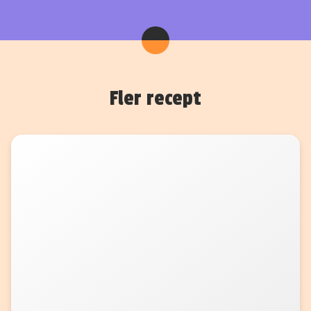
Fler recept