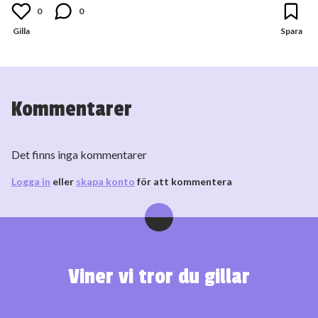
0
0
Kommentarer
Det finns inga kommentarer
Logga in
eller
skapa konto
för att kommentera
Viner vi tror du gillar