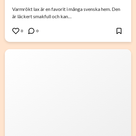
Varmrökt lax är en favorit i många svenska hem. Den
är läckert smakfull och kan…
0
0