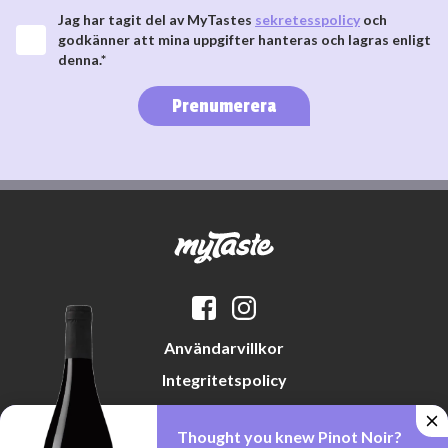
Jag har tagit del av MyTastes
sekretesspolicy
och
godkänner att mina uppgifter hanteras och lagras enligt
denna.*
Prenumerera
Användarvillkor
Integritetspolicy
Datapreferenser
Thought you knew Pinot Noir?
Cookiepolicy