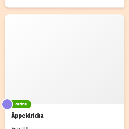
carina
Äppeldricka
Enkelt!!!