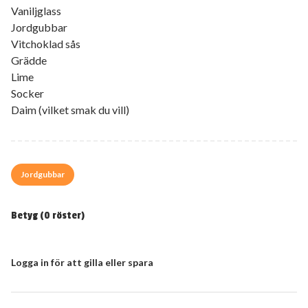
Vaniljglass
Jordgubbar
Vitchoklad sås
Grädde
Lime
Socker
Daim (vilket smak du vill)
Jordgubbar
Betyg (
0
röster)
Logga in för att gilla eller spara