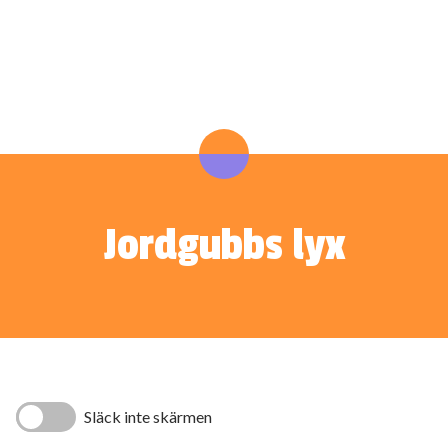
Jordgubbs lyx
Släck inte skärmen