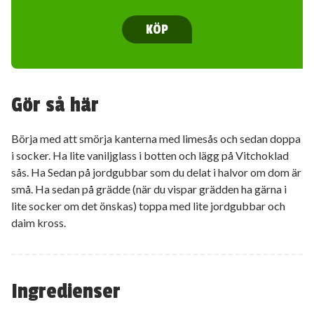
KÖP
Gör så här
Börja med att smörja kanterna med limesås och sedan doppa
i socker. Ha lite vaniljglass i botten och lägg på Vitchoklad
sås. Ha Sedan på jordgubbar som du delat i halvor om dom är
små. Ha sedan på grädde (när du vispar grädden ha gärna i
lite socker om det önskas) toppa med lite jordgubbar och
daim kross.
Ingredienser