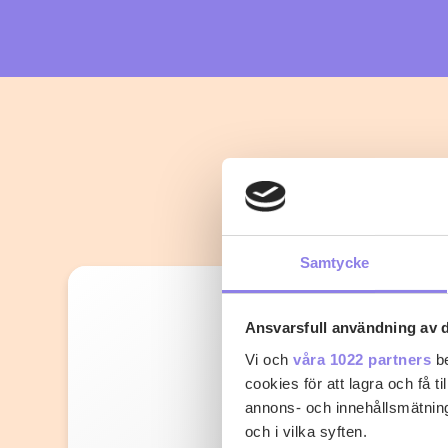
Samtycke
Ansvarsfull användning av d
Vi och
våra 1022 partners
be
cookies för att lagra och få t
annons- och innehållsmätning
och i vilka syften.