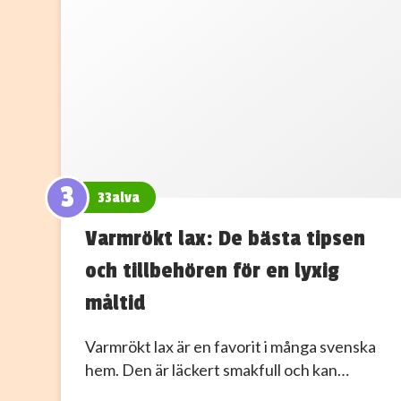
3
33alva
Varmrökt lax: De bästa tipsen
och tillbehören för en lyxig
måltid
Varmrökt lax är en favorit i många svenska
hem. Den är läckert smakfull och kan…