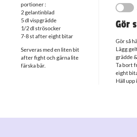
portioner :
2 gelantinblad
5 dl vispgrädde
Gör s
1/2 dl strösocker
7-8 st after eight bitar
Gör så hä
Lägg gelt
Serveras med en liten bit
grädde &
after fight och gärna lite
Ta bort f
färska bär.
eight bit
Häll upp 