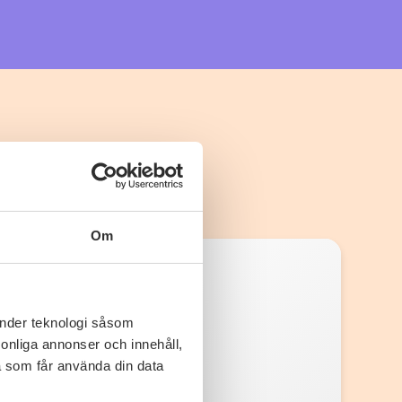
Om
änder teknologi såsom
rsonliga annonser och innehåll,
a som får använda din data