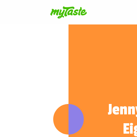
Jenn
Ei