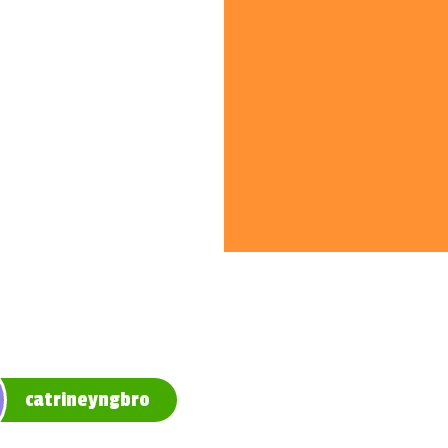
catrineyngbro