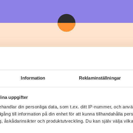
Fler recept
Information
Reklaminställningar
ina uppgifter
handlar din personliga data, som t.ex. ditt IP-nummer, och anv
illgång till information på din enhet för att kunna tillhandahålla pe
, åskådarinsikter och produktutveckling. Du kan själv välja vilk