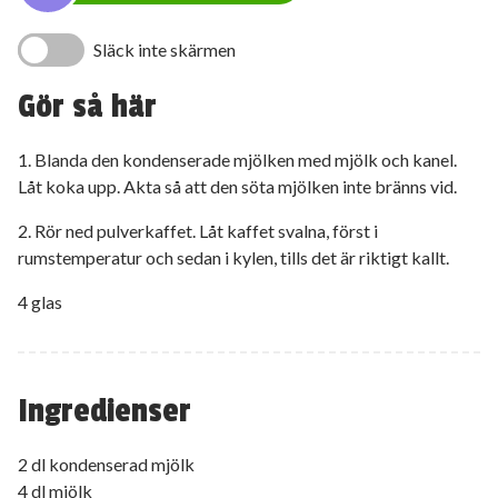
Släck inte skärmen
Gör så här
1. Blanda den kondenserade mjölken med mjölk och kanel.
Låt koka upp. Akta så att den söta mjölken inte bränns vid.
2. Rör ned pulverkaffet. Låt kaffet svalna, först i
rumstemperatur och sedan i kylen, tills det är riktigt kallt.
4 glas
Ingredienser
2 dl kondenserad mjölk
4 dl mjölk