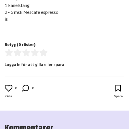
1 kanelstång
2 - 3 msk Nescafé espresso
is
Betyg (
0
röster)
Logga in för att gilla eller spara
0
0
Kommentarer