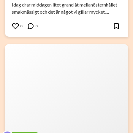
Idag drar middagen litet grand åt mellanösternhållet
smakmässigt och det är något vi gillar mycket.…
0
0