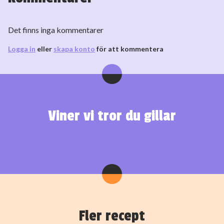
Det finns inga kommentarer
Logga in
eller
skapa konto
för att kommentera
Viner vi tror du gillar
Fler recept