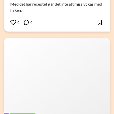
Med det här receptet går det inte att misslyckas med
fisken.
0
0